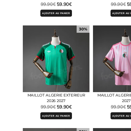
99.90
€
59.90
€
99.90
€
5
AJOUTER AU PANIER
AJOUTER AU 
30%
MAILLOT ALGERIE EXTERIEUR
MAILLOT ALGERIE
2026 2027
2027
99.90
€
59.90
€
99.90
€
5
AJOUTER AU PANIER
AJOUTER AU 