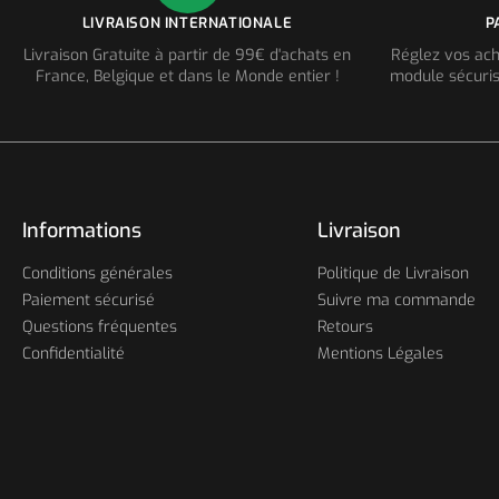
LIVRAISON INTERNATIONALE
P
Livraison Gratuite à partir de 99€ d'achats en
Réglez vos ach
France, Belgique et dans le Monde entier !
module sécuris
Informations
Livraison
Conditions générales
Politique de Livraison
Paiement sécurisé
Suivre ma commande
Questions fréquentes
Retours
Confidentialité
Mentions Légales