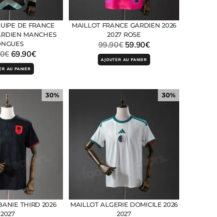
UIPE DE FRANCE
MAILLOT FRANCE GARDIEN 2026
GARDIEN MANCHES
2027 ROSE
ONGUES
99.90
€
59.90
€
90
€
69.90
€
AJOUTER AU PANIER
ER AU PANIER
30%
30%
BANIE THIRD 2026
MAILLOT ALGERIE DOMICILE 2026
2027
2027