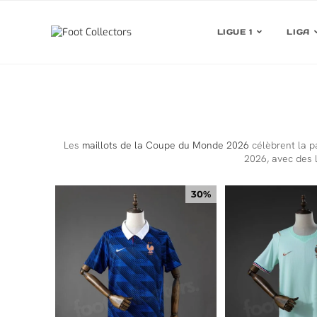
LIGUE 1
LIGA
Les
maillots de la Coupe du Monde 2026
célèbrent la pa
2026, avec des l
30%