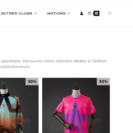
0
AUTRES CLUBS
NATIONS
 planétaire. Découvrez notre sélection dédiée à l’édition
 collectionneurs.
30%
30%