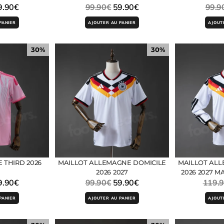
9.90
€
99.90
€
59.90
€
99.9
PANIER
AJOUTER AU PANIER
AJOUT
30%
30%
 THIRD 2026
MAILLOT ALLEMAGNE DOMICILE
MAILLOT ALL
2026 2027
2026 2027 
9.90
€
99.90
€
59.90
€
119.
PANIER
AJOUTER AU PANIER
AJOUT