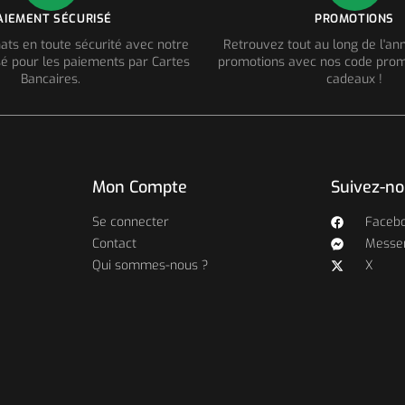
AIEMENT SÉCURISÉ
PROMOTIONS
ats en toute sécurité avec notre
Retrouvez tout au long de l'a
é pour les paiements par Cartes
promotions avec nos code prom
Bancaires.
cadeaux !
Mon Compte
Suivez-n
Se connecter
Faceb
Contact
Messe
Qui sommes-nous ?
X