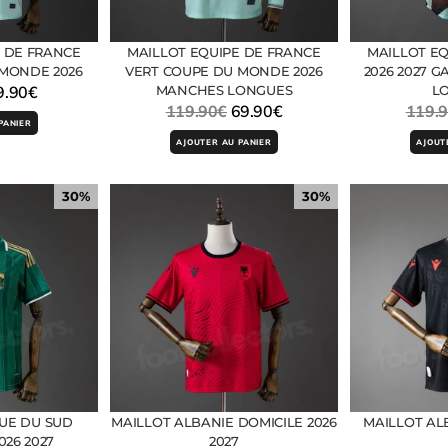
E DE FRANCE
MAILLOT EQUIPE DE FRANCE
MAILLOT EQ
 MONDE 2026
VERT COUPE DU MONDE 2026
2026 2027 
9.90
€
MANCHES LONGUES
L
119.90
€
69.90
€
119.
PANIER
AJOUTER AU PANIER
AJOUT
30%
30%
QUE DU SUD
MAILLOT ALBANIE DOMICILE 2026
MAILLOT AL
026 2027
2027