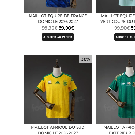
MAILLOT EQUIPE DE FRANCE
MAILLOT EQUIP
DOMICILE 2026 2027
VERT COUPE DU
99.90
€
59.90
€
99.90
€
5
AJOUTER AU PANIER
AJOUTER AU 
30%
MAILLOT AFRIQUE DU SUD
MAILLOT AFRI
DOMICILE 2026 2027
EXTERIEUR 2