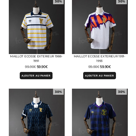
30%
30%
MAILLOT ECOSSE EXTERIEUR 1988-
MAILLOT ECOSSE EXTERIEUR 1991-
1991
1993
99.90
€
59.90
€
99.90
€
59.90
€
AJOUTER AU PANIER
AJOUTER AU PANIER
30%
30%