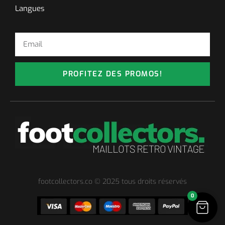
Langues
PROFITEZ DES PROMOS!
footcollectors.co © 2025 tous droits réservés
0