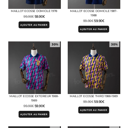
MAILLOT ECOSSE DOMICILE 1978
MAILLOT ECOSSE DOMICILE 1987-
1988
99.90
€
59.90
€
99.90
€
59.90
€
AJOUTER AU PANIER
AJOUTER AU PANIER
30%
30%
MAILLOT ECOSSE EXTERIEUR 1988-
MAILLOT ECOSSE THIRD 1988-1989
1989
99.90
€
59.90
€
99.90
€
59.90
€
AJOUTER AU PANIER
AJOUTER AU PANIER