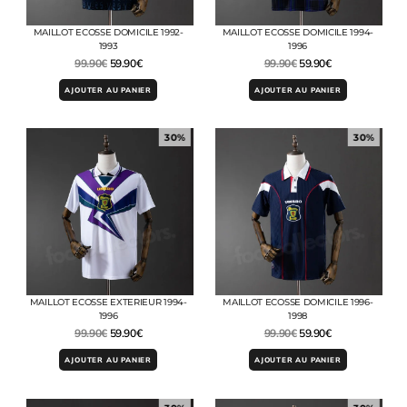
MAILLOT ECOSSE DOMICILE 1992-
MAILLOT ECOSSE DOMICILE 1994-
1993
1996
99.90
€
59.90
€
99.90
€
59.90
€
AJOUTER AU PANIER
AJOUTER AU PANIER
30%
30%
MAILLOT ECOSSE EXTERIEUR 1994-
MAILLOT ECOSSE DOMICILE 1996-
1996
1998
99.90
€
59.90
€
99.90
€
59.90
€
AJOUTER AU PANIER
AJOUTER AU PANIER