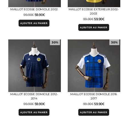
MAILLOT ECOSSE DOMICILE 2002
MAILLOT ECOSSE EXTERIEUR 2002-
2003
99.90
€
59.90
€
99.90
€
59.90
€
AJOUTER AU PANIER
AJOUTER AU PANIER
30%
30%
MAILLOT ECOSSE DOMICILE 2012-
MAILLOT ECOSSE DOMICILE 2016
2014
2017
99.90
€
59.90
€
99.90
€
59.90
€
AJOUTER AU PANIER
AJOUTER AU PANIER