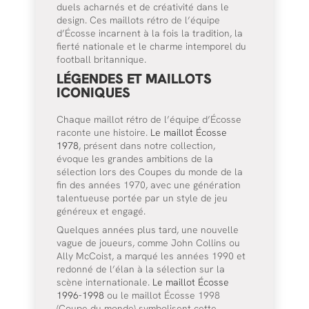
duels acharnés et de créativité dans le
design. Ces maillots rétro de l’équipe
d’Écosse incarnent à la fois la tradition, la
fierté nationale et le charme intemporel du
football britannique.
LÉGENDES ET MAILLOTS
ICONIQUES
Chaque maillot rétro de l’équipe d’Écosse
raconte une histoire.
Le maillot Écosse
1978
, présent dans notre collection,
évoque les grandes ambitions de la
sélection lors des Coupes du monde de la
fin des années 1970, avec une génération
talentueuse portée par un style de jeu
généreux et engagé.
Quelques années plus tard, une nouvelle
vague de joueurs, comme John Collins ou
Ally McCoist, a marqué les années 1990 et
redonné de l’élan à la sélection sur la
scène internationale.
Le maillot Écosse
1996-1998
ou le maillot Écosse 1998
(Coupe du monde) symbolisent cette