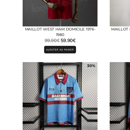
MAILLOT WEST HAM DOMICILE 1976-
MAILLOT
1980
99.90
€
59.90
€
AJOUTER AU PANIER
30%