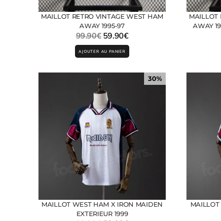
MAILLOT RETRO VINTAGE WEST HAM
MAILLOT
AWAY 1995-97
AWAY 1
99.90
€
59.90
€
AJOUTER AU PANIER
30%
MAILLOT WEST HAM X IRON MAIDEN
MAILLOT
EXTERIEUR 1999