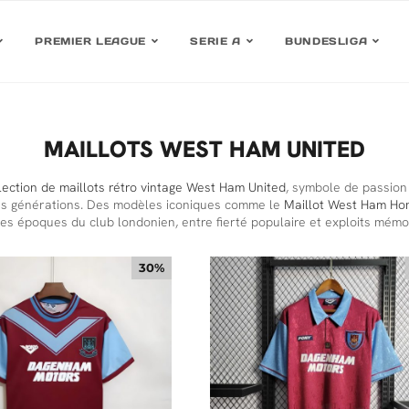
PREMIER LEAGUE
SERIE A
BUNDESLIGA
MAILLOTS WEST HAM UNITED
lection de maillots rétro vintage West Ham United
, symbole de passion 
les générations. Des modèles iconiques comme le
Maillot West Ham Ho
es époques du club londonien, entre fierté populaire et exploits mém
30%