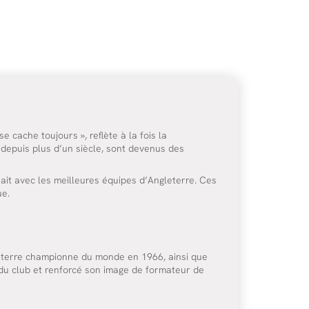
 cache toujours », reflète à la fois la
l depuis plus d’un siècle, sont devenus des
ait avec les meilleures équipes d’Angleterre. Ces
ue.
leterre championne du monde en 1966, ainsi que
 du club et renforcé son image de formateur de