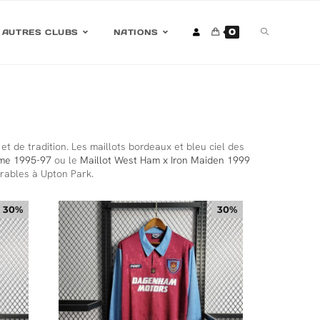
0
AUTRES CLUBS
NATIONS
et de tradition. Les maillots bordeaux et bleu ciel des
me 1995-97
ou le
Maillot West Ham x Iron Maiden 1999
orables à Upton Park.
30%
30%