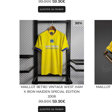
99.90
€
59.90
€
AJOUTER AU PANIER
30%
MAILLOT RETRO VINTAGE WEST HAM
MAILLOT
X IRON MAIDEN SPECIAL EDITION
2008
99.90
€
59.90
€
AJOUTER AU PANIER