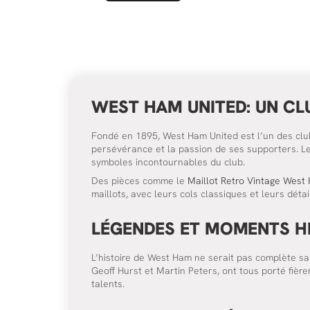
WEST HAM UNITED: UN CLU
Fondé en 1895, West Ham United est l’un des clubs
persévérance et la passion de ses supporters. Les
symboles incontournables du club.
Des pièces comme le
Maillot Retro Vintage Wes
maillots, avec leurs cols classiques et leurs déta
LÉGENDES ET MOMENTS H
L’histoire de West Ham ne serait pas complète sa
Geoff Hurst et Martin Peters, ont tous porté fiè
talents.