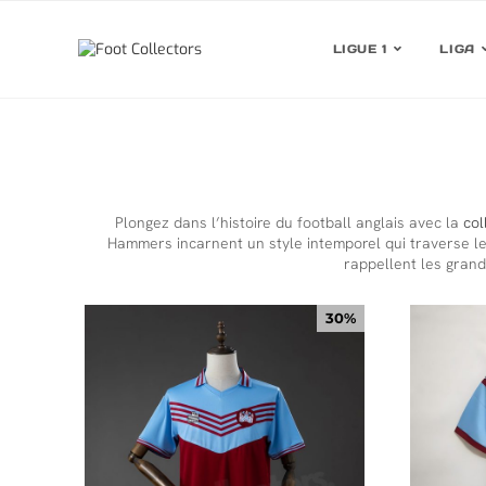
LIGUE 1
LIGA
Plongez dans l’histoire du football anglais avec la
col
Hammers incarnent un style intemporel qui traverse 
rappellent les grand
30%