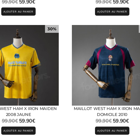
99.90
€
59.90
€
99.90
€
59.90
€
AJOUTER AU PANIER
AJOUTER AU PANIER
30%
 WEST HAM X IRON MAIDEN
MAILLOT WEST HAM X IRON M
2008 JAUNE
DOMICILE 2010
99.90
€
59.90
€
99.90
€
59.90
€
AJOUTER AU PANIER
AJOUTER AU PANIER