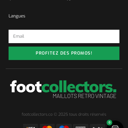
Langues
PROFITEZ DES PROMOS!
footcollectors.co © 2025 tous droits réservés
0