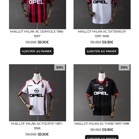
MAILLOT MILAN AC DOMICILE 1996-
MAILLOT MILAN AC EXTERIEUR
1997
1997-1998
99.90
€
59.90
€
99.90
€
59.90
€
AJOUTER AU PANIER
AJOUTER AU PANIER
30%
30%
MAILLOT MILAN AC FOURTH 1997-
MAILLOT MILAN AC THIRD 1997-1998
1998
99.90
€
59.90
€
99.90
€
59.90
€
AJOUTER AU PANIER