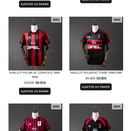
AJOUTER AU PANIER
30%
30%
MAILLOT MILAN AC DOMICILE 1998-
MAILLOT MILAN AC THIRD 1998-1999
1999
99.90
€
59.90
€
99.90
€
59.90
€
AJOUTER AU PANIER
AJOUTER AU PANIER
30%
30%