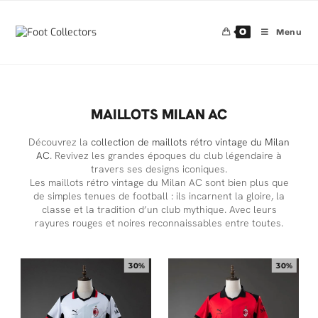
0
Menu
MAILLOTS MILAN AC
Découvrez la
collection de maillots rétro vintage du Milan
AC
. Revivez les grandes époques du club légendaire à
travers ses designs iconiques.
Les maillots rétro vintage du Milan AC sont bien plus que
de simples tenues de football : ils incarnent la gloire, la
classe et la tradition d’un club mythique. Avec leurs
rayures rouges et noires reconnaissables entre toutes.
30%
30%