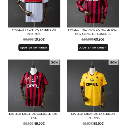
MAILLOT MILAN AC EXTERIEUR
MAILLOT MILAN AC DOMICILE 1993-
1993-1994
1994 MANCHES LONGUES
99.90
€
59.90
€
119.90
€
69.90
€
AJOUTER AU PANIER
AJOUTER AU PANIER
30%
30%
MAILLOT MILAN AC DOMICILE 1995-
MAILLOT MILAN AC EXTERIEUR
1996
1995-1996
99.90
€
59.90
€
99.90
€
59.90
€