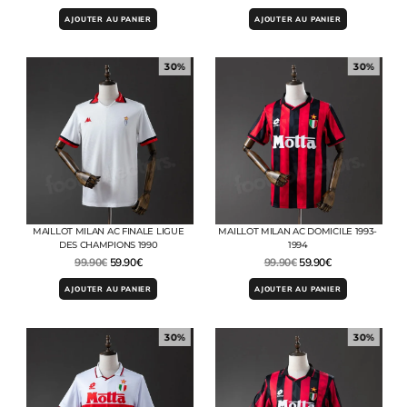
AJOUTER AU PANIER
AJOUTER AU PANIER
30%
30%
MAILLOT MILAN AC FINALE LIGUE
MAILLOT MILAN AC DOMICILE 1993-
DES CHAMPIONS 1990
1994
99.90
€
59.90
€
99.90
€
59.90
€
AJOUTER AU PANIER
AJOUTER AU PANIER
30%
30%