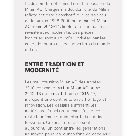
traduisent la détermination et la passion du
Milan AC. Chaque maillot domicile du Milan
reflète cet esprit combatif, que ce soit celui
de la saison 1998-2000 ou le
maillot Milan
AC home 2013-14
, fidèle à la tradition mais
revisité avec modernité. Ces pièces
iconiques sont aujourd’hui prisées par les
collectionneurs et les supporters du monde
entier.
ENTRE TRADITION ET
MODERNITÉ
Les maillots rétro Milan AC des années
2010, comme le
maillot Milan AC home
2012-13
ou le
maillot home 2016-17
,
marquent une continuité entre héritage et
innovation. Les designs s’affinent, les
matériaux s’améliorent, mais l’essence
reste la même : représenter la fierté des
Rossoneri. Ces maillots rétro sont
aujourd’hui un pont entre les générations,
un moyen pour les jeunes fans de découvrir