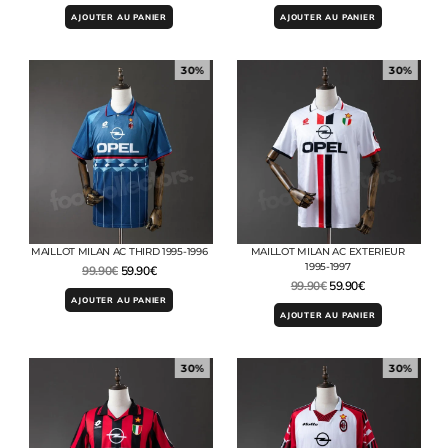
AJOUTER AU PANIER
AJOUTER AU PANIER
30%
30%
MAILLOT MILAN AC THIRD 1995-1996
MAILLOT MILAN AC EXTERIEUR
1995-1997
99.90
€
59.90
€
99.90
€
59.90
€
AJOUTER AU PANIER
AJOUTER AU PANIER
30%
30%