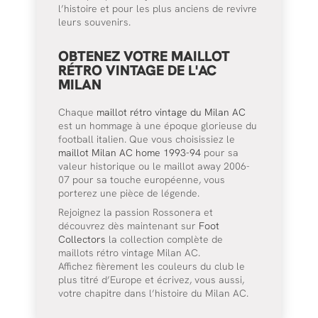
l’histoire et pour les plus anciens de revivre
leurs souvenirs.
OBTENEZ VOTRE MAILLOT
RÉTRO VINTAGE DE L'AC
MILAN
Chaque
maillot rétro vintage du Milan AC
est un hommage à une époque glorieuse du
football italien. Que vous choisissiez le
maillot Milan AC home 1993-94
pour sa
valeur historique ou le maillot away 2006-
07 pour sa touche européenne, vous
porterez une pièce de légende.
Rejoignez la passion Rossonera et
découvrez dès maintenant sur
Foot
Collectors
la collection complète de
maillots rétro vintage Milan AC.
Affichez fièrement les couleurs du club le
plus titré d’Europe et écrivez, vous aussi,
votre chapitre dans l’histoire du Milan AC.