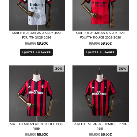
MAILLOT AC MILAN X SLAM JAM
MAILLOT AC MILAN X SLAM JAM
FOURTH 2025-2026
FOURTH ROUGE 2025-2026
99.90
€
59.90
€
99.90
€
59.90
€
AJOUTER AU PANIER
AJOUTER AU PANIER
30%
30%
MAILLOT MILAN AC DOMICILE 1988-
MAILLOT MILAN AC DOMICILE 1990-
1989
1991
99.90
€
59.90
€
99.90
€
59.90
€