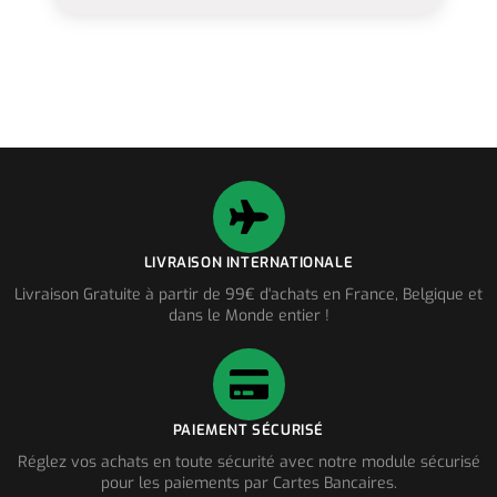
LIVRAISON INTERNATIONALE
Livraison Gratuite à partir de 99€ d'achats en France, Belgique et
dans le Monde entier !
PAIEMENT SÉCURISÉ
Réglez vos achats en toute sécurité avec notre module sécurisé
pour les paiements par Cartes Bancaires.