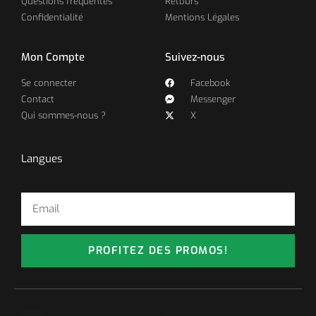
Questions fréquentes
Retours
Confidentialité
Mentions Légales
Mon Compte
Suivez-nous
Se connecter
Facebook
Contact
Messenger
Qui sommes-nous ?
X
Langues
PROFITEZ DES PROMOS!