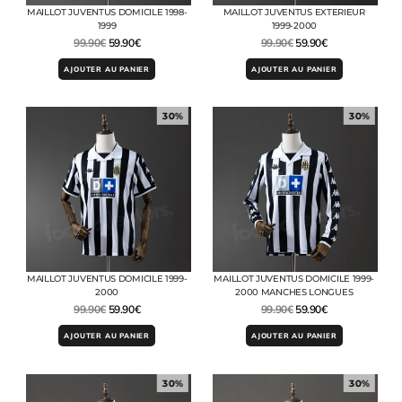
MAILLOT JUVENTUS DOMICILE 1998-
MAILLOT JUVENTUS EXTERIEUR
1999
1999-2000
99.90
€
59.90
€
99.90
€
59.90
€
AJOUTER AU PANIER
AJOUTER AU PANIER
30%
30%
MAILLOT JUVENTUS DOMICILE 1999-
MAILLOT JUVENTUS DOMICILE 1999-
2000
2000 MANCHES LONGUES
99.90
€
59.90
€
99.90
€
59.90
€
AJOUTER AU PANIER
AJOUTER AU PANIER
30%
30%