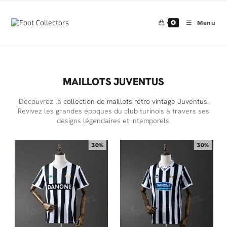
0
Menu
MAILLOTS JUVENTUS
Découvrez la
collection de maillots rétro vintage Juventus
.
Revivez les grandes époques du club turinois à travers ses
designs légendaires et intemporels.
30%
30%