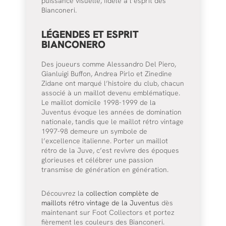
puissance visuelle, fidèle à l’esprit des
Bianconeri.
LÉGENDES ET ESPRIT
BIANCONERO
Des joueurs comme Alessandro Del Piero,
Gianluigi Buffon, Andrea Pirlo et Zinedine
Zidane ont marqué l’histoire du club, chacun
associé à un maillot devenu emblématique.
Le maillot domicile 1998-1999 de la
Juventus évoque les années de domination
nationale, tandis que le maillot rétro vintage
1997-98 demeure un symbole de
l’excellence italienne. Porter un maillot
rétro de la Juve, c’est revivre des époques
glorieuses et célébrer une passion
transmise de génération en génération.
Découvrez la
collection complète de
maillots rétro vintage de la Juventus
dès
maintenant sur Foot Collectors et portez
fièrement les couleurs des Bianconeri.