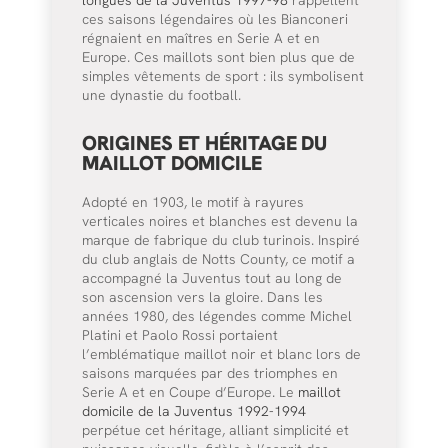
ces saisons légendaires où les Bianconeri
régnaient en maîtres en Serie A et en
Europe. Ces maillots sont bien plus que de
simples vêtements de sport : ils symbolisent
une dynastie du football.
ORIGINES ET HÉRITAGE DU
MAILLOT DOMICILE
Adopté en 1903, le motif à rayures
verticales noires et blanches est devenu la
marque de fabrique du club turinois. Inspiré
du club anglais de Notts County, ce motif a
accompagné la Juventus tout au long de
son ascension vers la gloire. Dans les
années 1980, des légendes comme Michel
Platini et Paolo Rossi portaient
l’emblématique maillot noir et blanc lors de
saisons marquées par des triomphes en
Serie A et en Coupe d’Europe. Le
maillot
domicile de la Juventus 1992-1994
perpétue cet héritage, alliant simplicité et