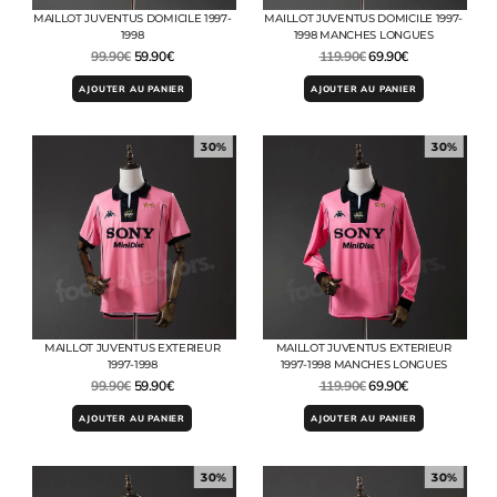
MAILLOT JUVENTUS DOMICILE 1997-
MAILLOT JUVENTUS DOMICILE 1997-
1998
1998 MANCHES LONGUES
99.90
€
59.90
€
119.90
€
69.90
€
AJOUTER AU PANIER
AJOUTER AU PANIER
30%
30%
MAILLOT JUVENTUS EXTERIEUR
MAILLOT JUVENTUS EXTERIEUR
1997-1998
1997-1998 MANCHES LONGUES
99.90
€
59.90
€
119.90
€
69.90
€
AJOUTER AU PANIER
AJOUTER AU PANIER
30%
30%