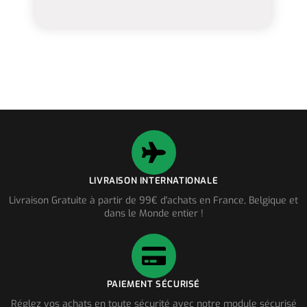
LIVRAISON INTERNATIONALE
Livraison Gratuite à partir de 99€ d'achats en France, Belgique et
dans le Monde entier !
PAIEMENT SÉCURISÉ
Réglez vos achats en toute sécurité avec notre module sécurisé