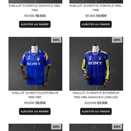
MAILLOT JUVENTUS DOMICILE 1992-
MAILLOT JUVENTUS DOMICILE 1994-
1994
1995
99.90
€
59.90
€
99.90
€
59.90
€
AJOUTER AU PANIER
AJOUTER AU PANIER
30%
30%
MAILLOT JUVENTUS EXTERIEUR
MAILLOT JUVENTUS EXTERIEUR
1995-1997
1995-1996 MANCHES LONGUES
99.90
€
59.90
€
119.90
€
69.90
€
AJOUTER AU PANIER
AJOUTER AU PANIER
30%
30%