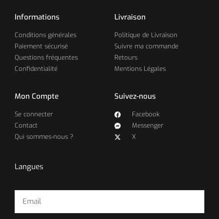
Informations
Livraison
Conditions générales
Politique de Livraison
Paiement sécurisé
Suivre ma commande
Questions fréquentes
Retours
Confidentialité
Mentions Légales
Mon Compte
Suivez-nous
Se connecter
Facebook
Contact
Messenger
Qui sommes-nous ?
X
Langues