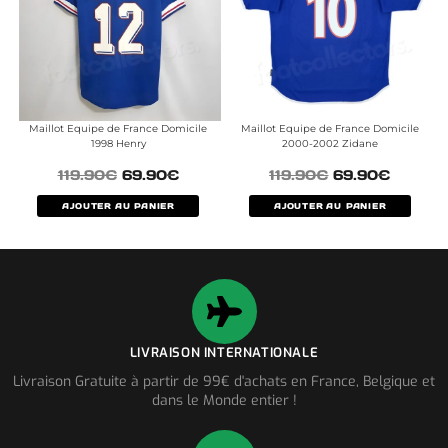
Maillot Equipe de France Domicile
Maillot Equipe de France Domicile
1998 Henry
2000-2002 Zidane
119.90
€
69.90
€
119.90
€
69.90
€
AJOUTER AU PANIER
AJOUTER AU PANIER
LIVRAISON INTERNATIONALE
Livraison Gratuite à partir de 99€ d'achats en France, Belgique et
dans le Monde entier !