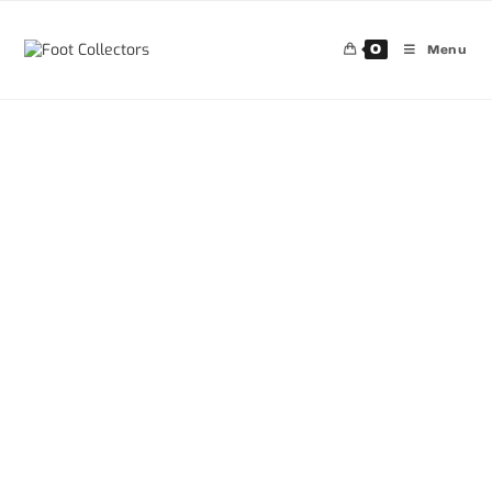
0
Menu
30%