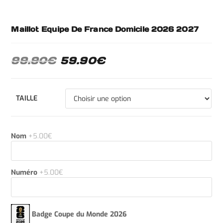
Maillot Equipe De France Domicile 2026 2027
99.90
€
59.90
€
TAILLE
Nom
+5.00€
Numéro
+5.00€
Badge Coupe du Monde 2026