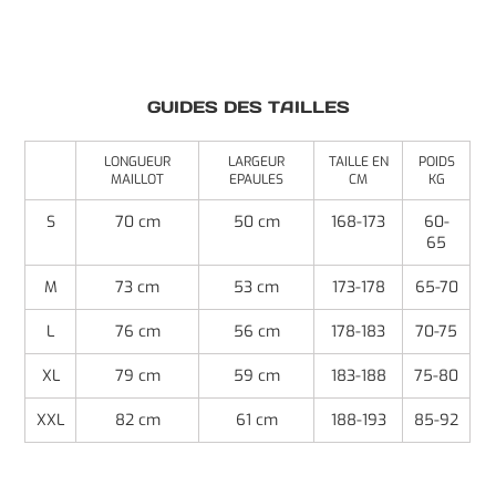
GUIDES DES TAILLES
LONGUEUR
LARGEUR
TAILLE EN
POIDS
MAILLOT
EPAULES
CM
KG
S
70 cm
50 cm
168-173
60-
65
M
73 cm
53 cm
173-178
65-70
L
76 cm
56 cm
178-183
70-75
XL
79 cm
59 cm
183-188
75-80
XXL
82 cm
61 cm
188-193
85-92