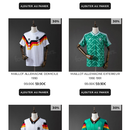
AJOUTER AU PANIER
AJOUTER AU PANIER
30%
30%
MAILLOT ALLEMAGNE DOMICILE
MAILLOT ALLEMAGNE EXTERIEUR
1990
1990 1991
99.90
€
59.90
€
99.90
€
59.90
€
AJOUTER AU PANIER
AJOUTER AU PANIER
30%
30%