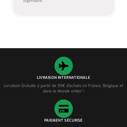
légendaire.
LIVRAISON INTERNATIONALE
Livraison Gratuite à partir de 99€ d'achats en France, Belgique et
dans le Monde entier !
PAIEMENT SÉCURISÉ