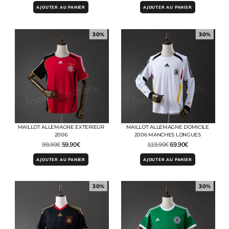
AJOUTER AU PANIER
AJOUTER AU PANIER
30%
30%
MAILLOT ALLEMAGNE EXTERIEUR
MAILLOT ALLEMAGNE DOMICILE
2006
2006 MANCHES LONGUES
99.90
€
59.90
€
119.90
€
69.90
€
AJOUTER AU PANIER
AJOUTER AU PANIER
30%
30%