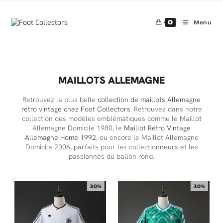
0
Menu
MAILLOTS ALLEMAGNE
Retrouvez la plus belle
collection de maillots Allemagne
rétro vintage chez Foot Collectors
. Retrouvez dans notre
collection des modèles emblématiques comme le Maillot
Allemagne Domicile 1980, le
Maillot Rétro Vintage
Allemagne Home 1992
, ou encore le Maillot Allemagne
Domicile 2006, parfaits pour les collectionneurs et les
passionnés du ballon rond.
30%
30%