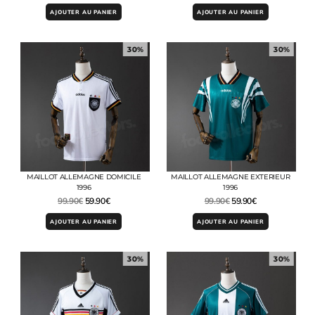
AJOUTER AU PANIER
AJOUTER AU PANIER
30%
30%
MAILLOT ALLEMAGNE DOMICILE
MAILLOT ALLEMAGNE EXTERIEUR
1996
1996
99.90
€
59.90
€
99.90
€
59.90
€
AJOUTER AU PANIER
AJOUTER AU PANIER
30%
30%