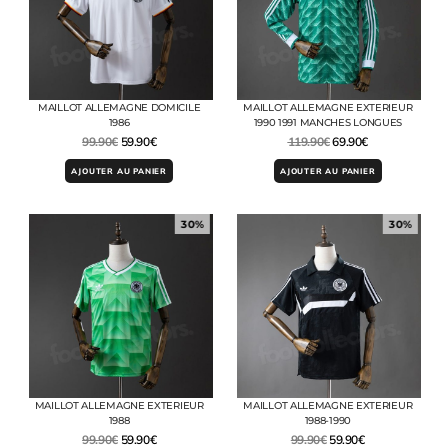
MAILLOT ALLEMAGNE DOMICILE
MAILLOT ALLEMAGNE EXTERIEUR
1986
1990 1991 MANCHES LONGUES
99.90
€
59.90
€
119.90
€
69.90
€
AJOUTER AU PANIER
AJOUTER AU PANIER
30%
30%
MAILLOT ALLEMAGNE EXTERIEUR
MAILLOT ALLEMAGNE EXTERIEUR
1988
1988-1990
99.90
€
59.90
€
99.90
€
59.90
€