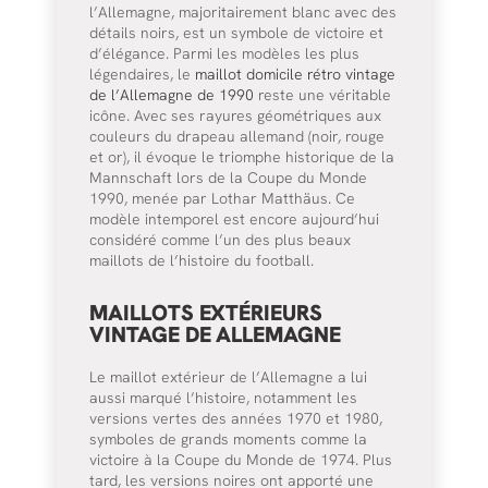
l’Allemagne, majoritairement blanc avec des
détails noirs, est un symbole de victoire et
d’élégance. Parmi les modèles les plus
légendaires, le
maillot domicile rétro vintage
de l’Allemagne de 1990
reste une véritable
icône. Avec ses rayures géométriques aux
couleurs du drapeau allemand (noir, rouge
et or), il évoque le triomphe historique de la
Mannschaft lors de la Coupe du Monde
1990, menée par Lothar Matthäus. Ce
modèle intemporel est encore aujourd’hui
considéré comme l’un des plus beaux
maillots de l’histoire du football.
MAILLOTS EXTÉRIEURS
VINTAGE DE ALLEMAGNE
Le maillot extérieur de l’Allemagne a lui
aussi marqué l’histoire, notamment les
versions vertes des années 1970 et 1980,
symboles de grands moments comme la
victoire à la Coupe du Monde de 1974. Plus
tard, les versions noires ont apporté une