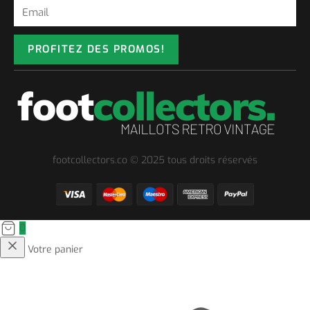
PROFITEZ DES PROMOS!
footcollectors.co © 2025 tous droits réservés
0
Votre panier