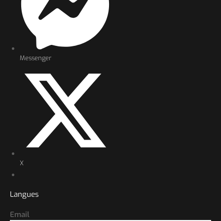
Messenger
X
Langues
Email