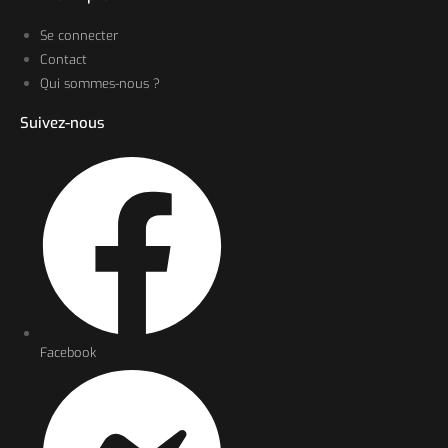
Se connecter
Contact
Qui sommes-nous ?
Suivez-nous
Facebook