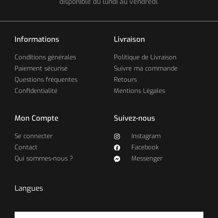
disponible du lundi au vendredi.
Informations
Livraison
Conditions générales
Politique de Livraison
Paiement sécurisé
Suivre ma commande
Questions fréquentes
Retours
Confidentialité
Mentions Légales
Mon Compte
Suivez-nous
Se connecter
Instagram
Contact
Facebook
Qui sommes-nous ?
Messenger
Langues