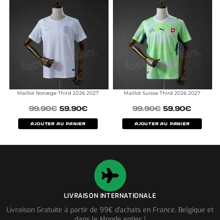
Maillot Norvege Third 2026 2027
Maillot Suisse Third 2026 2027
99.90
€
59.90
€
99.90
€
59.90
€
AJOUTER AU PANIER
AJOUTER AU PANIER
LIVRAISON INTERNATIONALE
Livraison Gratuite à partir de 99€ d'achats en France, Belgique et
dans le Monde entier !