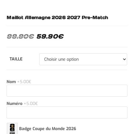
Maillot Allemagne 2026 2027 Pre-Match
99.90
€
59.90
€
TAILLE
Nom
+5.00€
Numéro
+5.00€
Badge Coupe du Monde 2026