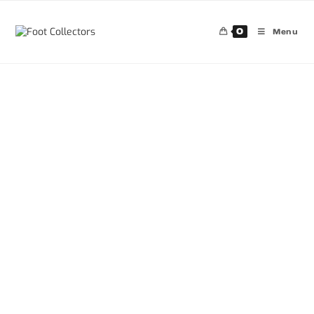
0
Menu
30%