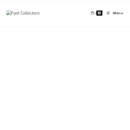
0
Menu
30%