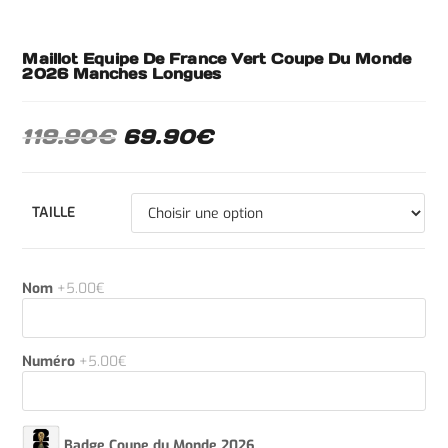
Maillot Equipe De France Vert Coupe Du Monde
2026 Manches Longues
119.90
€
69.90
€
TAILLE
Nom
+5.00€
Numéro
+5.00€
Badge Coupe du Monde 2026