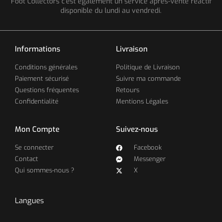
Foot Collectors c'est également un service après-vente réactif
disponible du lundi au vendredi.
Informations
Livraison
Conditions générales
Politique de Livraison
Paiement sécurisé
Suivre ma commande
Questions fréquentes
Retours
Confidentialité
Mentions Légales
Mon Compte
Suivez-nous
Se connecter
Facebook
Contact
Messenger
Qui sommes-nous ?
X
Langues