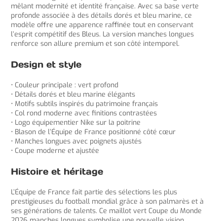
mêlant modernité et identité française. Avec sa base verte
profonde associée à des détails dorés et bleu marine, ce
modèle offre une apparence raffinée tout en conservant
l’esprit compétitif des Bleus. La version manches longues
renforce son allure premium et son côté intemporel.
Design et style
• Couleur principale : vert profond
• Détails dorés et bleu marine élégants
• Motifs subtils inspirés du patrimoine français
• Col rond moderne avec finitions contrastées
• Logo équipementier Nike sur la poitrine
• Blason de l’Équipe de France positionné côté cœur
• Manches longues avec poignets ajustés
• Coupe moderne et ajustée
Histoire et héritage
L’Équipe de France fait partie des sélections les plus
prestigieuses du football mondial grâce à son palmarès et à
ses générations de talents. Ce maillot vert Coupe du Monde
2026 manches longues symbolise une nouvelle vision