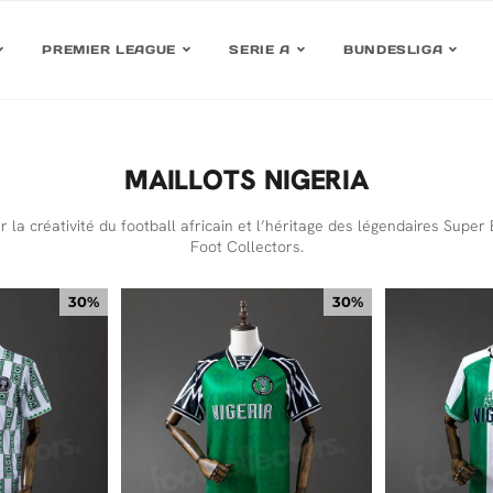
PREMIER LEAGUE
SERIE A
BUNDESLIGA
MAILLOTS NIGERIA
 la créativité du football africain et l’héritage des légendaires Super
Foot Collectors.
30%
30%