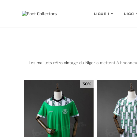
LIGUE 1
LIGA
Les maillots rétro vintage du Nigeria
mettent à l’honneur
30%