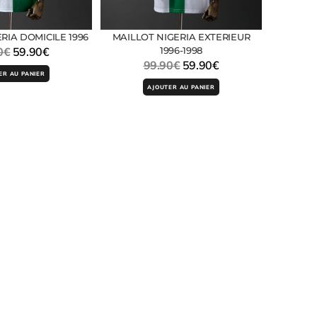
RIA DOMICILE 1996
MAILLOT NIGERIA EXTERIEUR
0
€
59.90
€
1996-1998
99.90
€
59.90
€
ER AU PANIER
AJOUTER AU PANIER