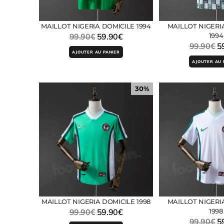
MAILLOT NIGERIA DOMICILE 1994
MAILLOT NIGERI
99.90
€
59.90
€
1994
99.90
€
5
AJOUTER AU PANIER
AJOUTER AU 
30%
MAILLOT NIGERIA DOMICILE 1998
MAILLOT NIGERI
99.90
€
59.90
€
1998
99.90
€
5