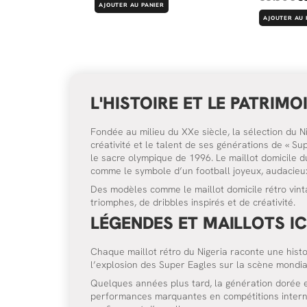
AJOUTER AU PANIER
AJOUTER AU 
L'HISTOIRE ET LE PATRIMO
Fondée au milieu du XXe siècle, la sélection du N
créativité et le talent de ses générations de « 
le sacre olympique de 1996. Le maillot domicile d
comme le symbole d’un football joyeux, audacieux et
Des modèles comme le maillot domicile rétro vint
triomphes, de dribbles inspirés et de créativité.
LÉGENDES ET MAILLOTS I
Chaque maillot rétro du Nigeria raconte une histo
l’explosion des Super Eagles sur la scène mondial
Quelques années plus tard, la génération dorée 
performances marquantes en compétitions interna