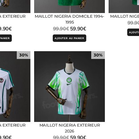
A EXTERIEUR
MAILLOT NIGERIA DOMICILE 1994-
MAILLOT NIGE
1995
99.9
9.90
€
99.90
€
59.90
€
AJOUT
PANIER
AJOUTER AU PANIER
30%
30%
A EXTERIEUR
MAILLOT NIGERIA EXTERIEUR
2026
9.90
€
99.90
€
59.90
€