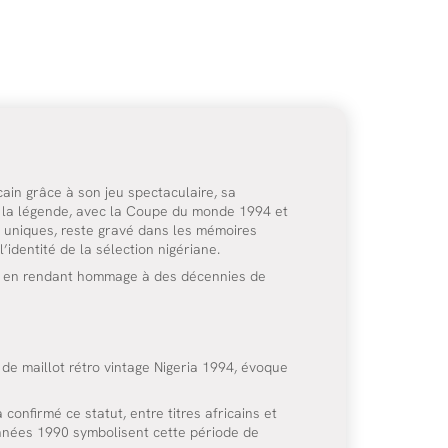
ain grâce à son jeu spectaculaire, sa
ns la légende, avec la Coupe du monde 1994 et
cs uniques, reste gravé dans les mémoires
’identité de la sélection nigériane.
out en rendant hommage à des décennies de
de maillot rétro vintage Nigeria 1994, évoque
firmé ce statut, entre titres africains et
années 1990 symbolisent cette période de