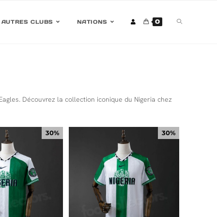
0
AUTRES CLUBS
NATIONS
 Eagles. Découvrez la collection iconique du Nigeria chez
30%
30%