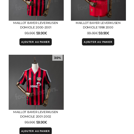
MAILLOT BAYER LEVERKUSEN
MAILLOT BAYER LEVERKUSEN
DOMICILE 2000-2001
DOMICILE 1998 2000
99.90
€
59.90
€
99.90
€
59.90
€
AJOUTER AU PANIER
AJOUTER AU PANIER
30%
MAILLOT BAYER LEVERKUSEN
DOMICILE 2001-2002
99.90
€
59.90
€
AJOUTER AU PANIER