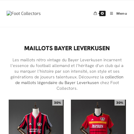
0
Menu
MAILLOTS BAYER LEVERKUSEN
Les maillots rétro vintage du Bayer Leverkusen incarnent
l’essence du football allemand et l’héritage d’un club qui a
su marquer l’histoire par son intensité, son style et ses
générations de joueurs talentueux. Découvrez la
collection
de maillots légendaire du Bayer Leverkusen
chez Foot
Collectors.
30%
30%