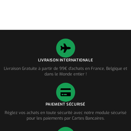
LIVRAISON INTERNATIONALE
Livraison Gratuite à partir de 99€ d'achats en France, Belgique et
dans le Monde entier !
PAIEMENT SÉCURISÉ
Réglez vos achats en toute sécurité avec notre module sécurisé
pour les paiements par Cartes Bancaires.