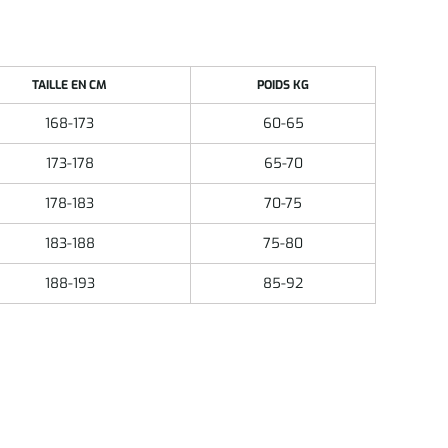
TAILLE EN CM
POIDS KG
168-173
60-65
173-178
65-70
178-183
70-75
183-188
75-80
188-193
85-92