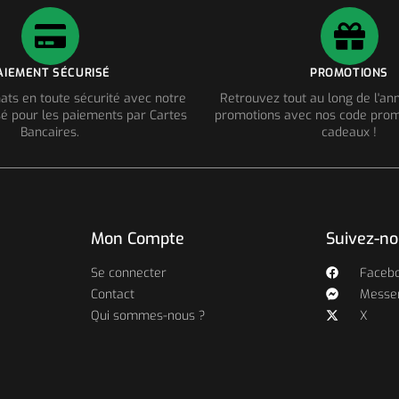
AIEMENT SÉCURISÉ
PROMOTIONS
ats en toute sécurité avec notre
Retrouvez tout au long de l'a
é pour les paiements par Cartes
promotions avec nos code prom
Bancaires.
cadeaux !
Mon Compte
Suivez-n
Se connecter
Faceb
Contact
Messe
Qui sommes-nous ?
X