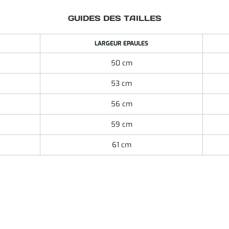
GUIDES DES TAILLES
LARGEUR EPAULES
50 cm
53 cm
56 cm
59 cm
61 cm