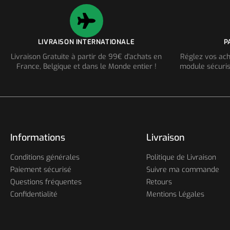
LIVRAISON INTERNATIONALE
P
Livraison Gratuite à partir de 99€ d'achats en
Réglez vos ach
France, Belgique et dans le Monde entier !
module sécuris
Informations
Livraison
Conditions générales
Politique de Livraison
Paiement sécurisé
Suivre ma commande
Questions fréquentes
Retours
Confidentialité
Mentions Légales