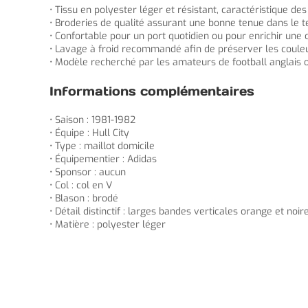
• Tissu en polyester léger et résistant, caractéristique de
• Broderies de qualité assurant une bonne tenue dans le 
• Confortable pour un port quotidien ou pour enrichir une c
• Lavage à froid recommandé afin de préserver les coule
• Modèle recherché par les amateurs de football anglais 
Informations complémentaires
• Saison : 1981-1982
• Équipe : Hull City
• Type : maillot domicile
• Équipementier : Adidas
• Sponsor : aucun
• Col : col en V
• Blason : brodé
• Détail distinctif : larges bandes verticales orange et noir
• Matière : polyester léger