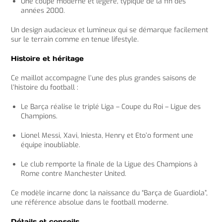
Une coupe moderne et légère, typique de la fin des
années 2000.
Un design audacieux et lumineux qui se démarque facilement
sur le terrain comme en tenue lifestyle.
Histoire et héritage
Ce maillot accompagne l’une des plus grandes saisons de
l’histoire du football :
Le Barça réalise le triplé Liga – Coupe du Roi – Ligue des
Champions.
Lionel Messi, Xavi, Iniesta, Henry et Eto’o forment une
équipe inoubliable.
Le club remporte la finale de la Ligue des Champions à
Rome contre Manchester United.
Ce modèle incarne donc la naissance du “Barça de Guardiola”,
une référence absolue dans le football moderne.
Détails et conseils