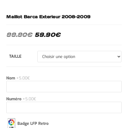
Maillot Barca Exterieur 2008-2009
99.90
€
59.90
€
TAILLE
Nom
+5.00€
Numéro
+5.00€
Badge LFP Retro