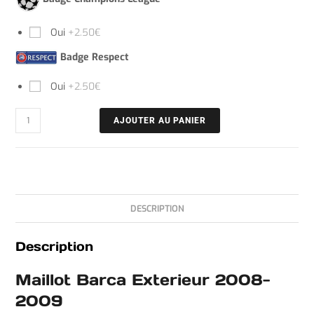
Oui
+2.50€
Badge Respect
Oui
+2.50€
AJOUTER AU PANIER
DESCRIPTION
Description
Maillot Barca Exterieur 2008-
2009