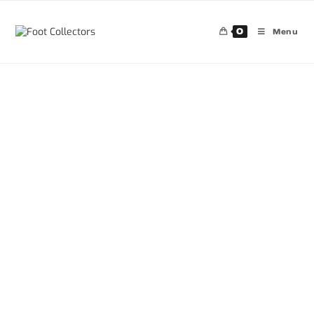
0
Menu
30%