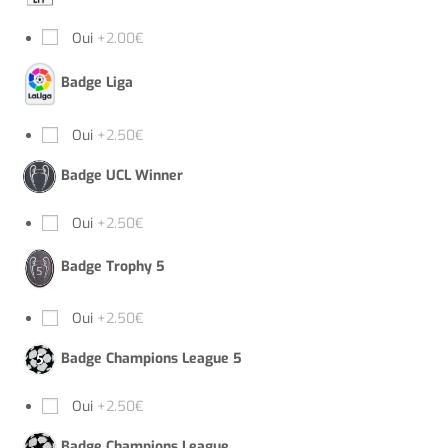
Oui
+2.00€
Badge Liga
Oui
+2.50€
Badge UCL Winner
Oui
+2.50€
Badge Trophy 5
Oui
+2.50€
Badge Champions League 5
Oui
+2.50€
Badge Champions League