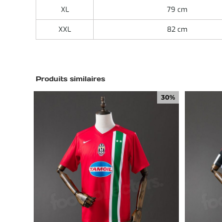
XL
79 cm
XXL
82 cm
Produits similaires
30%