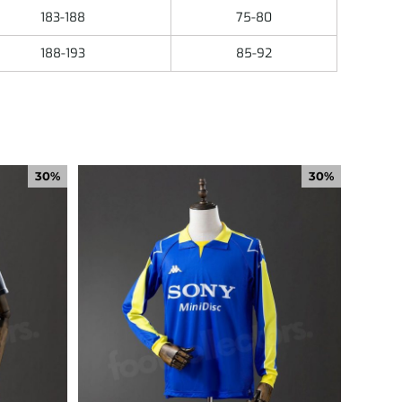
183-188
75-80
188-193
85-92
30%
30%