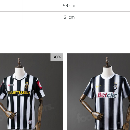
59 cm
61 cm
30%