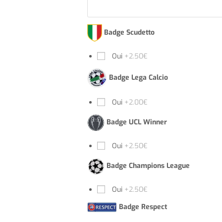
Badge Scudetto
Oui
+2.50€
Badge Lega Calcio
Oui
+2.00€
Badge UCL Winner
Oui
+2.50€
Badge Champions League
Oui
+2.50€
Badge Respect