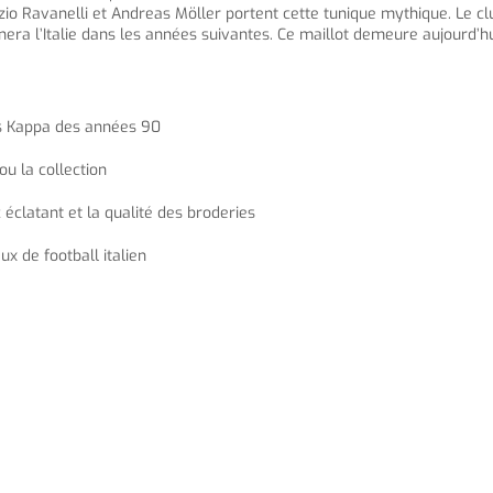
brizio Ravanelli et Andreas Möller portent cette tunique mythique. Le
ra l’Italie dans les années suivantes. Ce maillot demeure aujourd’hu
es Kappa des années 90
ou la collection
éclatant et la qualité des broderies
x de football italien