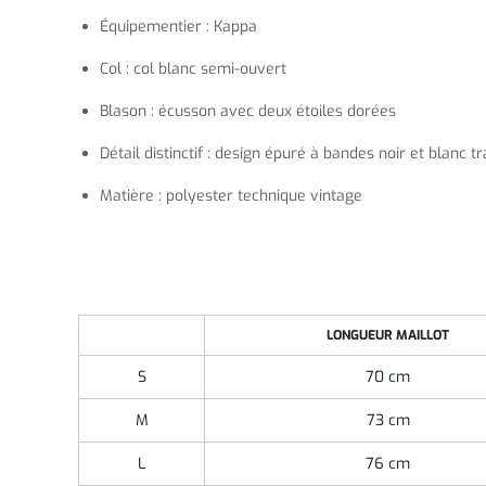
Équipementier : Kappa
Col : col blanc semi-ouvert
Blason : écusson avec deux étoiles dorées
Détail distinctif : design épuré à bandes noir et blanc tr
Matière : polyester technique vintage
LONGUEUR MAILLOT
S
70 cm
M
73 cm
L
76 cm