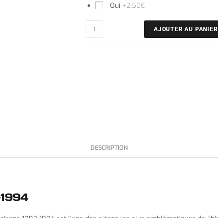
Oui
+2.50€
AJOUTER AU PANIER
DESCRIPTION
-1994