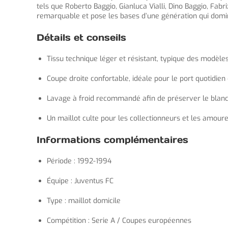
tels que Roberto Baggio, Gianluca Vialli, Dino Baggio, Fa
remarquable et pose les bases d’une génération qui domine
Détails et conseils
Tissu technique léger et résistant, typique des modèl
Coupe droite confortable, idéale pour le port quotidien 
Lavage à froid recommandé afin de préserver le blanc 
Un maillot culte pour les collectionneurs et les amoureu
Informations complémentaires
Période : 1992-1994
Équipe : Juventus FC
Type : maillot domicile
Compétition : Serie A / Coupes européennes