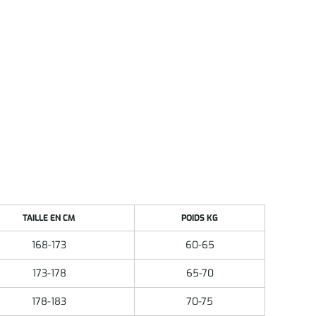
TAILLE EN CM
POIDS KG
168-173
60-65
173-178
65-70
178-183
70-75