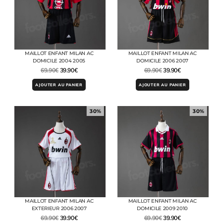
MAILLOT ENFANT MILAN AC
MAILLOT ENFANT MILAN AC
DOMICILE 2004 2005
DOMICILE 2006 2007
69.90
€
39.90
€
69.90
€
39.90
€
AJOUTER AU PANIER
AJOUTER AU PANIER
30%
30%
MAILLOT ENFANT MILAN AC
MAILLOT ENFANT MILAN AC
EXTERIEUR 2006 2007
DOMICILE 2009 2010
69.90
€
39.90
€
69.90
€
39.90
€