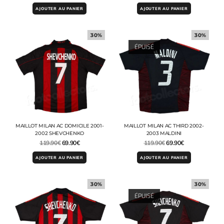
AJOUTER AU PANIER
AJOUTER AU PANIER
30%
30%
ÉPUISÉ
MAILLOT MILAN AC DOMICILE 2001-
MAILLOT MILAN AC THIRD 2002-
2002 SHEVCHENKO
2003 MALDINI
119.90
€
69.90
€
119.90
€
69.90
€
AJOUTER AU PANIER
AJOUTER AU PANIER
30%
30%
ÉPUISÉ