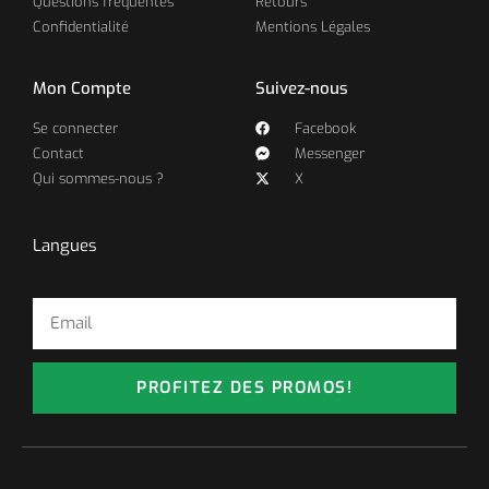
Questions fréquentes
Retours
Confidentialité
Mentions Légales
Mon Compte
Suivez-nous
Se connecter
Facebook
Contact
Messenger
Qui sommes-nous ?
X
Langues
PROFITEZ DES PROMOS!