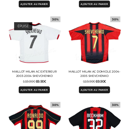
AJOUTER AU PANIER
AJOUTER AU PANIER
30%
30%
ÉPUISÉ
MAILLOT MILAN AC EXTERIEUR
MAILLOT MILAN AC DOMICILE 2004-
2003-2004 SHEVCHENKO
2005 SHEVCHENKO
119.90
€
69.90
€
119.90
€
69.90
€
AJOUTER AU PANIER
AJOUTER AU PANIER
30%
30%