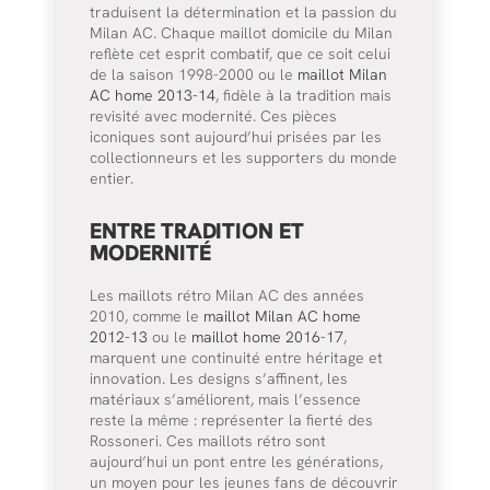
traduisent la détermination et la passion du
Milan AC. Chaque maillot domicile du Milan
reflète cet esprit combatif, que ce soit celui
de la saison 1998-2000 ou le
maillot Milan
AC home 2013-14
, fidèle à la tradition mais
revisité avec modernité. Ces pièces
iconiques sont aujourd’hui prisées par les
collectionneurs et les supporters du monde
entier.
ENTRE TRADITION ET
MODERNITÉ
Les maillots rétro Milan AC des années
2010, comme le
maillot Milan AC home
2012-13
ou le
maillot home 2016-17
,
marquent une continuité entre héritage et
innovation. Les designs s’affinent, les
matériaux s’améliorent, mais l’essence
reste la même : représenter la fierté des
Rossoneri. Ces maillots rétro sont
aujourd’hui un pont entre les générations,
un moyen pour les jeunes fans de découvrir