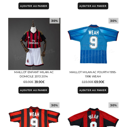
AJOUTER AU PANIER
AJOUTER AU PANIER
30%
30%
MAILLOT ENFANT MILAN AC
MAILLOT MILAN AC FOURTH 1995-
DOMICILE 2013 2014
1996 WEAH
69.90
€
39.90
€
119.90
€
69.90
€
AJOUTER AU PANIER
AJOUTER AU PANIER
30%
30%