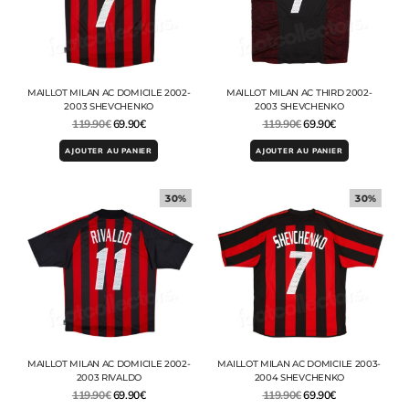
MAILLOT MILAN AC DOMICILE 2002-
MAILLOT MILAN AC THIRD 2002-
2003 SHEVCHENKO
2003 SHEVCHENKO
119.90
€
69.90
€
119.90
€
69.90
€
AJOUTER AU PANIER
AJOUTER AU PANIER
30%
30%
MAILLOT MILAN AC DOMICILE 2002-
MAILLOT MILAN AC DOMICILE 2003-
2003 RIVALDO
2004 SHEVCHENKO
119.90
€
69.90
€
119.90
€
69.90
€