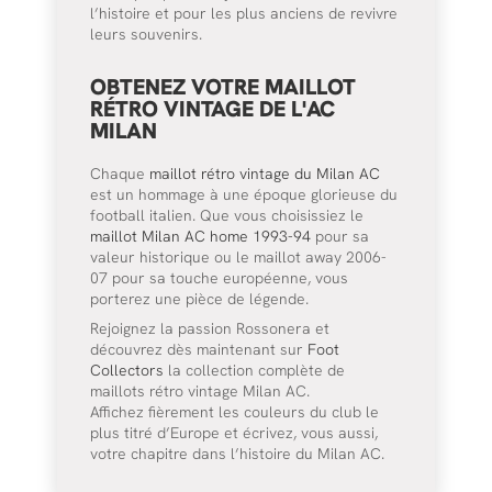
l’histoire et pour les plus anciens de revivre
leurs souvenirs.
OBTENEZ VOTRE MAILLOT
RÉTRO VINTAGE DE L'AC
MILAN
Chaque
maillot rétro vintage du Milan AC
est un hommage à une époque glorieuse du
football italien. Que vous choisissiez le
maillot Milan AC home 1993-94
pour sa
valeur historique ou le maillot away 2006-
07 pour sa touche européenne, vous
porterez une pièce de légende.
Rejoignez la passion Rossonera et
découvrez dès maintenant sur
Foot
Collectors
la collection complète de
maillots rétro vintage Milan AC.
Affichez fièrement les couleurs du club le
plus titré d’Europe et écrivez, vous aussi,
votre chapitre dans l’histoire du Milan AC.