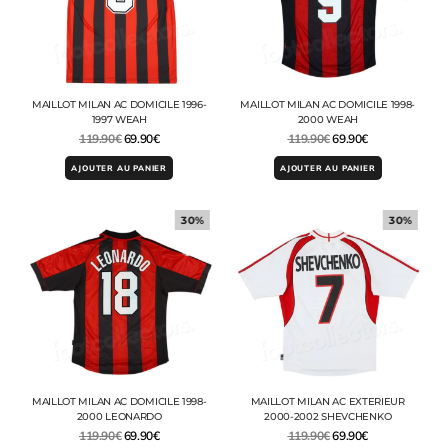
MAILLOT MILAN AC DOMICILE 1996-
MAILLOT MILAN AC DOMICILE 1998-
1997 WEAH
2000 WEAH
119.90
€
69.90
€
119.90
€
69.90
€
AJOUTER AU PANIER
AJOUTER AU PANIER
30%
30%
MAILLOT MILAN AC DOMICILE 1998-
MAILLOT MILAN AC EXTERIEUR
2000 LEONARDO
2000-2002 SHEVCHENKO
119.90
€
69.90
€
119.90
€
69.90
€