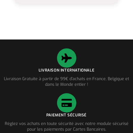
LIVRAISON INTERNATIONALE
Livraison Gratuite à partir de 99€ d'achats en France, Belgique et
dans le Monde entier !
PAIEMENT SÉCURISÉ
Réglez vos achats en toute sécurité avec notre module sécurisé
pour les paiements par Cartes Bancaires.