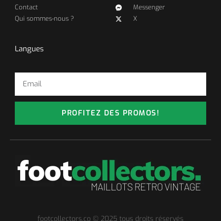
Contact
Messenger
Qui sommes-nous ?
X
Langues
PROFITEZ DES PROMOS!
footcollectors.co © 2025 tous droits réservés