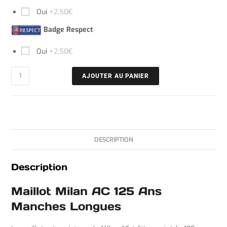
Oui
+2.50€
Badge Respect
Oui
+2.50€
AJOUTER AU PANIER
DESCRIPTION
Description
Maillot Milan AC 125 Ans
Manches Longues