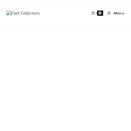
0
Menu
30%