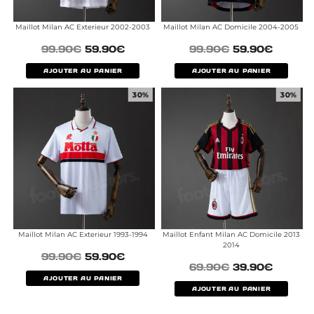
Maillot Milan AC Exterieur 2002-2003
Maillot Milan AC Domicile 2004-2005
99.90
€
59.90
€
99.90
€
59.90
€
AJOUTER AU PANIER
AJOUTER AU PANIER
30%
30%
Maillot Milan AC Exterieur 1993-1994
Maillot Enfant Milan AC Domicile 2013
2014
99.90
€
59.90
€
69.90
€
39.90
€
AJOUTER AU PANIER
AJOUTER AU PANIER