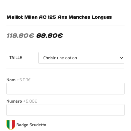
Maillot Milan AC 125 Ans Manches Longues
119.90
€
69.90
€
TAILLE
Nom
+5.00€
Numéro
+5.00€
Badge Scudetto