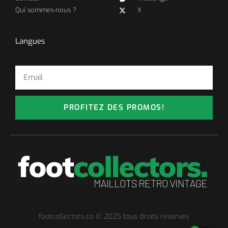
Qui sommes-nous ?
X
Langues
PROFITEZ DES PROMOS!
footcollectors.co © 2025 tous droits réservés