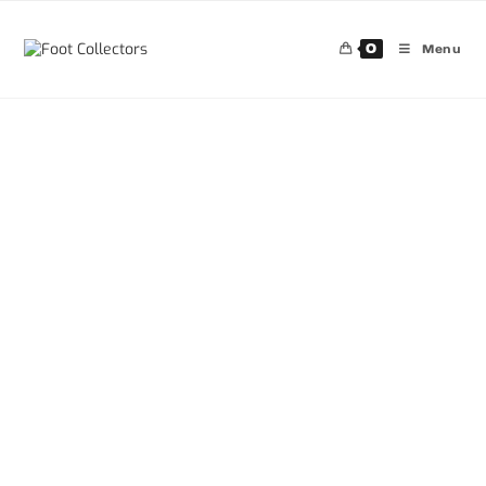
0
Menu
30%