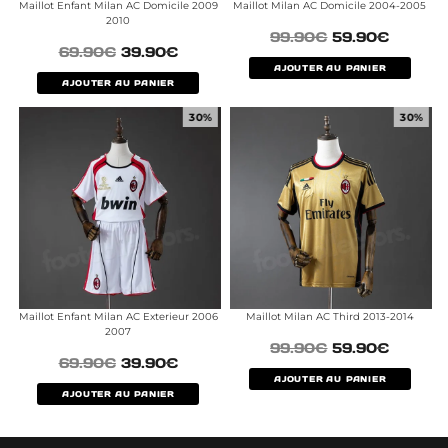
Maillot Enfant Milan AC Domicile 2009
Maillot Milan AC Domicile 2004-2005
2010
99.90
€
59.90
€
69.90
€
39.90
€
AJOUTER AU PANIER
AJOUTER AU PANIER
30%
30%
Maillot Enfant Milan AC Exterieur 2006
Maillot Milan AC Third 2013-2014
2007
99.90
€
59.90
€
69.90
€
39.90
€
AJOUTER AU PANIER
AJOUTER AU PANIER