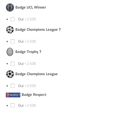
Badge UCL Winner
Oui
+2.50€
Badge Champions League 7
Oui
+2.50€
Badge Trophy 7
Oui
+2.50€
Badge Champions League
Oui
+2.50€
Badge Respect
Oui
+2.50€