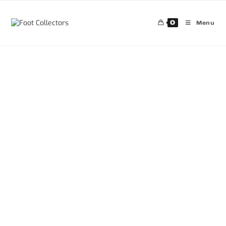
0
Menu
30%