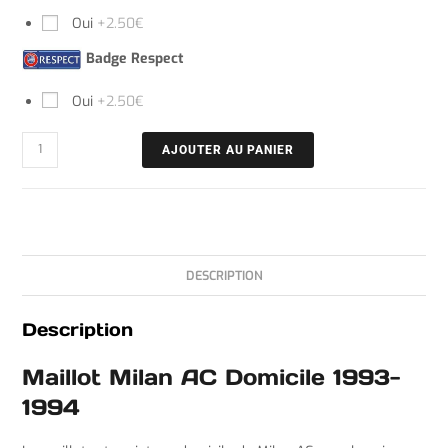
Oui
+2.50€
Badge Respect
Oui
+2.50€
AJOUTER AU PANIER
DESCRIPTION
Description
Maillot Milan AC Domicile 1993-
1994