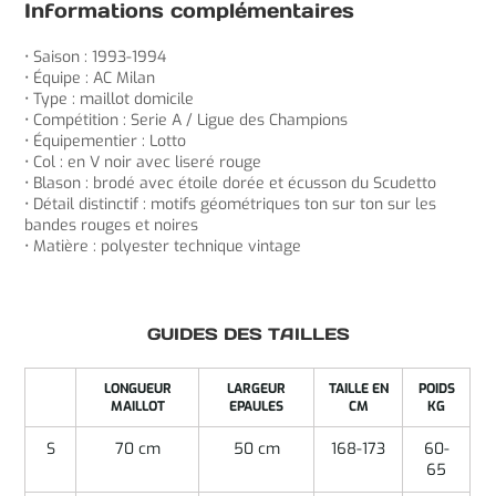
Informations complémentaires
• Saison : 1993-1994
• Équipe : AC Milan
• Type : maillot domicile
• Compétition : Serie A / Ligue des Champions
• Équipementier : Lotto
• Col : en V noir avec liseré rouge
• Blason : brodé avec étoile dorée et écusson du Scudetto
• Détail distinctif : motifs géométriques ton sur ton sur les
bandes rouges et noires
• Matière : polyester technique vintage
GUIDES DES TAILLES
LONGUEUR
LARGEUR
TAILLE EN
POIDS
MAILLOT
EPAULES
CM
KG
S
70 cm
50 cm
168-173
60-
65