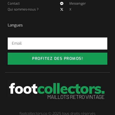
Contact
Messenger
Qui sommes-nous ?
X
Langues
PROFITEZ DES PROMOS!
footcollectors.co © 2025 tous droits réservés