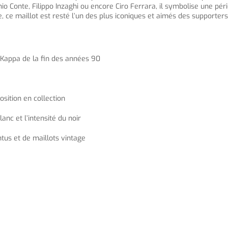
io Conte, Filippo Inzaghi ou encore Ciro Ferrara, il symbolise une pé
, ce maillot est resté l’un des plus iconiques et aimés des supporters
 Kappa de la fin des années 90
sition en collection
anc et l’intensité du noir
tus et de maillots vintage