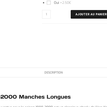
Oui
+2.50€
AJOUTER AU PANIER
DESCRIPTION
99-2000 Manches Longues