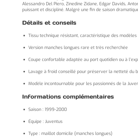
Alessandro Del Piero, Zinedine Zidane, Edgar Davids, Anton
puissant et discipliné. Malgré une fin de saison dramatique
Détails et conseils
Tissu technique résistant, caractéristique des modèles
Version manches longues rare et très recherchée
Coupe confortable adaptée au port quotidien ou à l’expo
Lavage à froid conseillé pour préserver la netteté du bl
Modèle incontournable pour les passionnés de la Juven
Informations complémentaires
Saison : 1999-2000
Équipe : Juventus
Type : maillot domicile (manches longues)