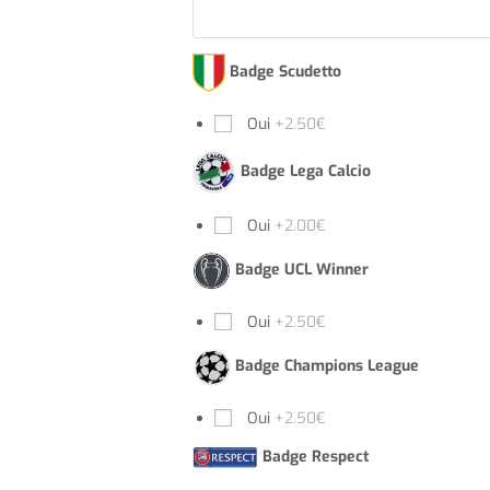
Badge Scudetto
Oui
+2.50€
Badge Lega Calcio
Oui
+2.00€
Badge UCL Winner
Oui
+2.50€
Badge Champions League
Oui
+2.50€
Badge Respect