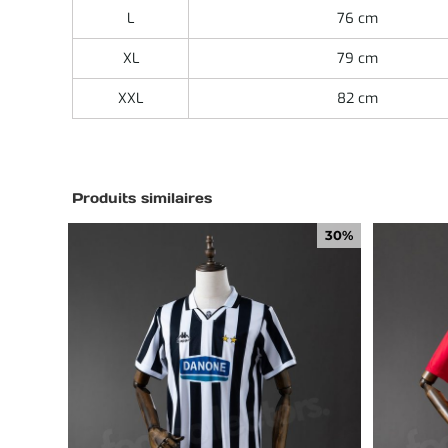
L
76 cm
XL
79 cm
XXL
82 cm
Produits similaires
30%