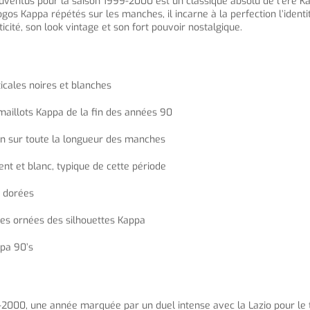
Juventus pour la saison 1999-2000 est un classique absolu de l’ère K
logos Kappa répétés sur les manches, il incarne à la perfection l’iden
ité, son look vintage et son fort pouvoir nostalgique.
icales noires et blanches
maillots Kappa de la fin des années 90
ion sur toute la longueur des manches
ent et blanc, typique de cette période
s dorées
res ornées des silhouettes Kappa
ppa 90’s
-2000, une année marquée par un duel intense avec la Lazio pour le 