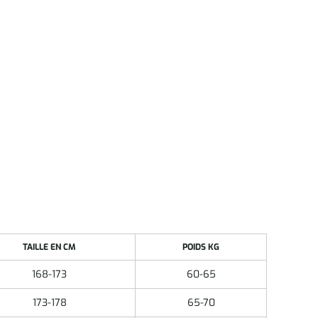
TAILLE EN CM
POIDS KG
168-173
60-65
173-178
65-70