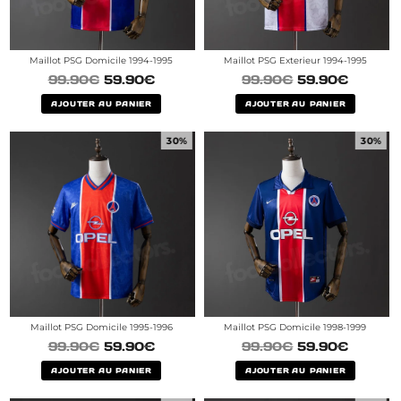
Maillot PSG Domicile 1994-1995
Maillot PSG Exterieur 1994-1995
99.90
€
59.90
€
99.90
€
59.90
€
AJOUTER AU PANIER
AJOUTER AU PANIER
30%
30%
Maillot PSG Domicile 1995-1996
Maillot PSG Domicile 1998-1999
99.90
€
59.90
€
99.90
€
59.90
€
AJOUTER AU PANIER
AJOUTER AU PANIER