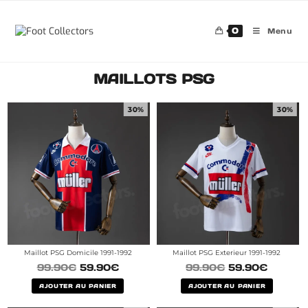
0
Menu
MAILLOTS PSG
30%
30%
Maillot PSG Domicile 1991-1992
Maillot PSG Exterieur 1991-1992
99.90
€
59.90
€
99.90
€
59.90
€
AJOUTER AU PANIER
AJOUTER AU PANIER