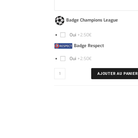
Badge Champions League
Oui
+2.50€
Badge Respect
Oui
+2.50€
AJOUTER AU PANIER