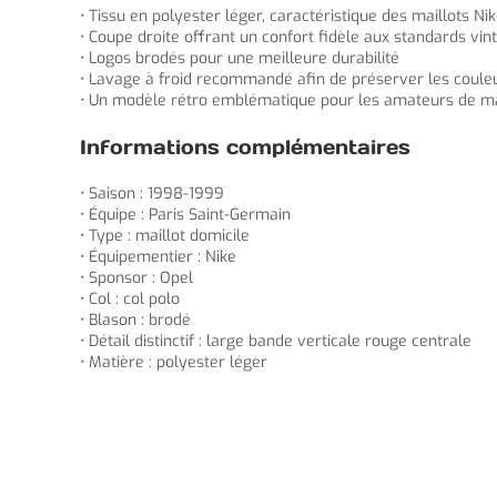
• Tissu en polyester léger, caractéristique des maillots N
• Coupe droite offrant un confort fidèle aux standards vin
• Logos brodés pour une meilleure durabilité
• Lavage à froid recommandé afin de préserver les coule
• Un modèle rétro emblématique pour les amateurs de mai
Informations complémentaires
• Saison : 1998-1999
• Équipe : Paris Saint-Germain
• Type : maillot domicile
• Équipementier : Nike
• Sponsor : Opel
• Col : col polo
• Blason : brodé
• Détail distinctif : large bande verticale rouge centrale
• Matière : polyester léger