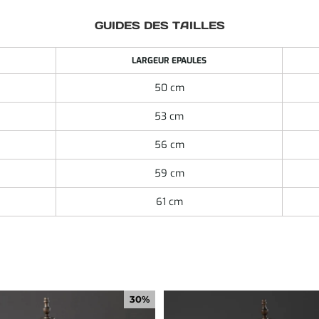
GUIDES DES TAILLES
LARGEUR EPAULES
50 cm
53 cm
56 cm
59 cm
61 cm
30%