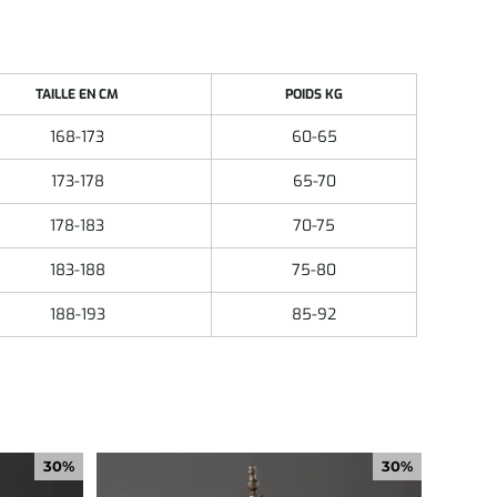
TAILLE EN CM
POIDS KG
168-173
60-65
173-178
65-70
178-183
70-75
183-188
75-80
188-193
85-92
30%
30%