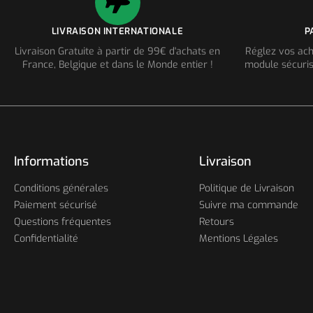
LIVRAISON INTERNATIONALE
P
Livraison Gratuite à partir de 99€ d'achats en
Réglez vos ach
France, Belgique et dans le Monde entier !
module sécuris
Informations
Livraison
Conditions générales
Politique de Livraison
Paiement sécurisé
Suivre ma commande
Questions fréquentes
Retours
Confidentialité
Mentions Légales