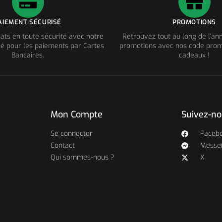
AIEMENT SÉCURISÉ
PROMOTIONS
ats en toute sécurité avec notre
Retrouvez tout au long de l'a
é pour les paiements par Cartes
promotions avec nos code prom
Bancaires.
cadeaux !
Mon Compte
Suivez-n
Se connecter
Faceb
Contact
Messe
Qui sommes-nous ?
X