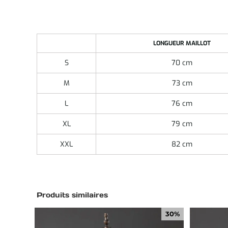
LONGUEUR MAILLOT
S
70 cm
M
73 cm
L
76 cm
XL
79 cm
XXL
82 cm
Produits similaires
30%