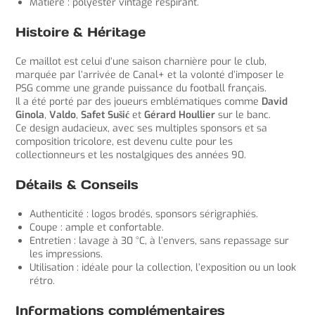
Matière : polyester vintage respirant.
Histoire & Héritage
Ce maillot est celui d’une saison charnière pour le club,
marquée par l’arrivée de Canal+ et la volonté d’imposer le
PSG comme une grande puissance du football français.
Il a été porté par des joueurs emblématiques comme
David
Ginola
,
Valdo
,
Safet Sušić
et
Gérard Houllier
sur le banc.
Ce design audacieux, avec ses multiples sponsors et sa
composition tricolore, est devenu culte pour les
collectionneurs et les nostalgiques des années 90.
Détails & Conseils
Authenticité : logos brodés, sponsors sérigraphiés.
Coupe : ample et confortable.
Entretien : lavage à 30 °C, à l’envers, sans repassage sur
les impressions.
Utilisation : idéale pour la collection, l’exposition ou un look
rétro.
Informations complémentaires