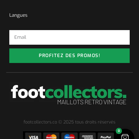
Langues
PROFITEZ DES PROMOS!
footcollectors.co © 2025 tous droits réservés
0