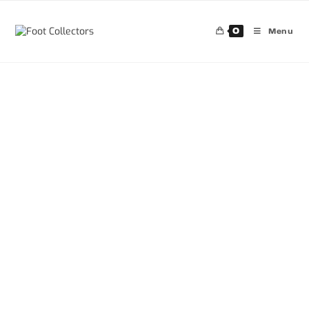
0
Menu
30%