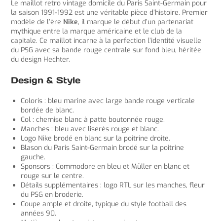
Le maillot retro vintage domicile du Paris Saint-Germain pour
la saison 1991-1992 est une véritable pièce d’histoire. Premier
modèle de l’ère
Nike
, il marque le début d’un partenariat
mythique entre la marque américaine et le club de la
capitale. Ce maillot incarne à la perfection l’identité visuelle
du PSG avec sa bande rouge centrale sur fond bleu, héritée
du design Hechter.
Design & Style
Coloris : bleu marine avec large bande rouge verticale
bordée de blanc.
Col : chemise blanc à patte boutonnée rouge.
Manches : bleu avec liserés rouge et blanc.
Logo Nike brodé en blanc sur la poitrine droite.
Blason du Paris Saint-Germain brodé sur la poitrine
gauche.
Sponsors : Commodore en bleu et Müller en blanc et
rouge sur le centre.
Détails supplémentaires : logo RTL sur les manches, fleur
du PSG en broderie.
Coupe ample et droite, typique du style football des
années 90.