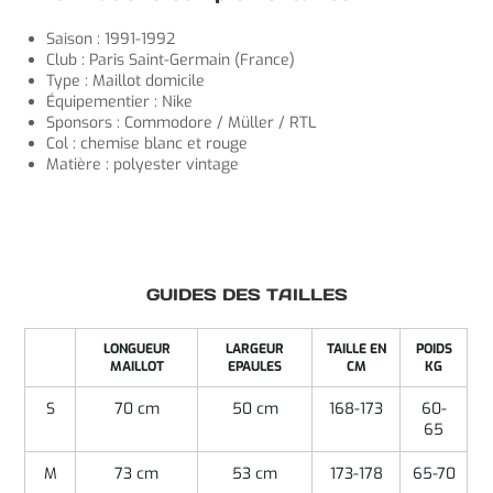
Saison : 1991-1992
Club : Paris Saint-Germain (France)
Type : Maillot domicile
Équipementier : Nike
Sponsors : Commodore / Müller / RTL
Col : chemise blanc et rouge
Matière : polyester vintage
GUIDES DES TAILLES
LONGUEUR
LARGEUR
TAILLE EN
POIDS
MAILLOT
EPAULES
CM
KG
S
70 cm
50 cm
168-173
60-
65
M
73 cm
53 cm
173-178
65-70