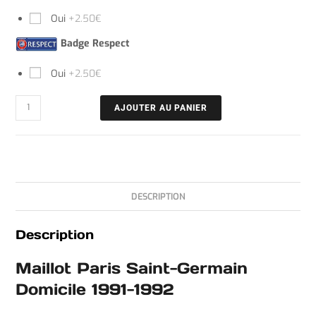
Oui
+2.50€
Badge Respect
Oui
+2.50€
AJOUTER AU PANIER
DESCRIPTION
Description
Maillot Paris Saint-Germain
Domicile 1991-1992