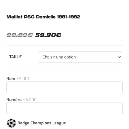
Maillot PSG Domicile 1991-1992
99.90
€
59.90
€
TAILLE
Nom
+5.00€
Numéro
+5.00€
Badge Champions League