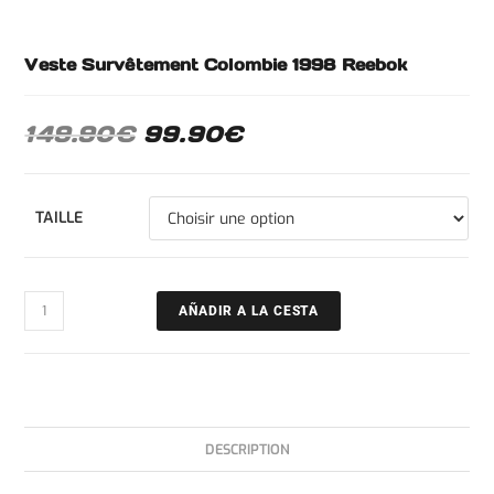
Veste Survêtement Colombie 1998 Reebok
149.90
€
99.90
€
TAILLE
AÑADIR A LA CESTA
DESCRIPTION