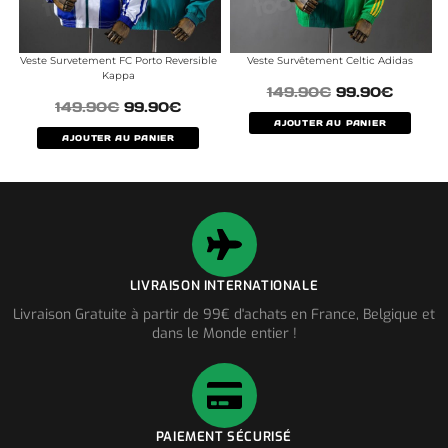
Veste Survetement FC Porto Reversible
Veste Survêtement Celtic Adidas
Kappa
149.90
€
99.90
€
149.90
€
99.90
€
AJOUTER AU PANIER
AJOUTER AU PANIER
LIVRAISON INTERNATIONALE
Livraison Gratuite à partir de 99€ d'achats en France, Belgique et
dans le Monde entier !
PAIEMENT SÉCURISÉ