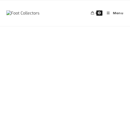
0
Menu
30%