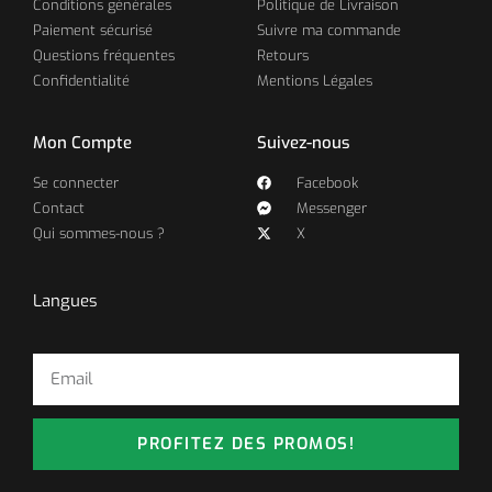
Conditions générales
Politique de Livraison
Paiement sécurisé
Suivre ma commande
Questions fréquentes
Retours
Confidentialité
Mentions Légales
Mon Compte
Suivez-nous
Se connecter
Facebook
Contact
Messenger
Qui sommes-nous ?
X
Langues
PROFITEZ DES PROMOS!