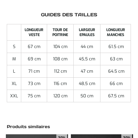
GUIDES DES TAILLES
LONGUEUR
TOUR DE
LARGEUR
LONGUEUR
VESTE
POITRINE
EPAULES
MANCHES
S
67 cm
104 cm
44 cm
61.5 cm
M
69 cm
108 cm
45,5 cm
63 cm
L
71 cm
112 cm
47 cm
64.5 cm
XL
73 cm
116 cm
48,5 cm
66 cm
XXL
75 cm
120 cm
50 cm
67.5 cm
Produits similaires
30%
30%