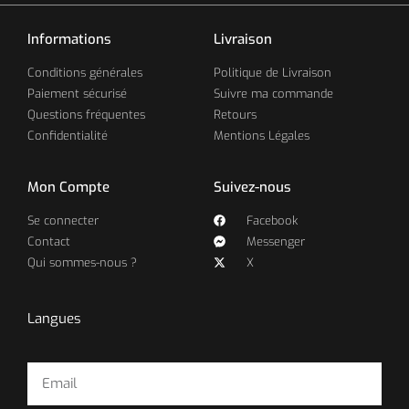
Informations
Livraison
Conditions générales
Politique de Livraison
Paiement sécurisé
Suivre ma commande
Questions fréquentes
Retours
Confidentialité
Mentions Légales
Mon Compte
Suivez-nous
Se connecter
Facebook
Contact
Messenger
Qui sommes-nous ?
X
Langues