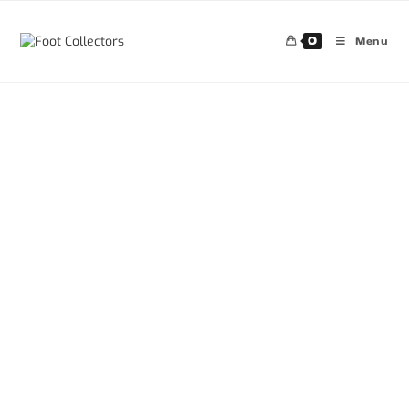
0
Menu
30%