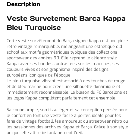
Description
Veste Survetement Barca Kappa
Bleu Turquoise
Cette veste survêtement du Barça signée Kappa est une pièce
rétro vintage remarquable, mélangeant une esthétique old
school aux motifs géométriques typiques des collections
sportswear des années 90. Elle reprend le célèbre style
Kappa avec ses bandes contrastées sur les manches, ses
couleurs vives et son graphisme inspiré des designs
européens iconiques de l’époque.
Le bleu turquoise vibrant est associé à des touches de rouge
et de bleu marine pour créer une silhouette dynamique et
immédiatement reconnaissable. Le blason du FC Barcelone et
les logos Kappa complètent parfaitement cet ensemble.
Sa coupe ample, son tissu léger et sa conception pensée pour
le confort en font une veste facile à porter, idéale pour les
fans de vintage football, les amoureux du streetwear rétro ou
les passionnés des archives Kappa et Barça. Grâce à son style
unique, elle attire instantanément l’œil.