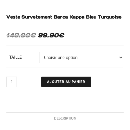
Veste Survetement Barca Kappa Bleu Turquoise
149.90
€
99.90
€
TAILLE
AJOUTER AU PANIER
DESCRIPTION