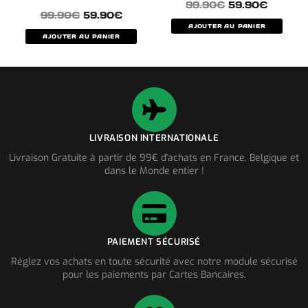
99.90
€
59.90
€
99.90
€
59.90
€
AJOUTER AU PANIER
AJOUTER AU PANIER
LIVRAISON INTERNATIONALE
Livraison Gratuite à partir de 99€ d'achats en France, Belgique et
dans le Monde entier !
PAIEMENT SÉCURISÉ
Réglez vos achats en toute sécurité avec notre module sécurisé
pour les paiements par Cartes Bancaires.