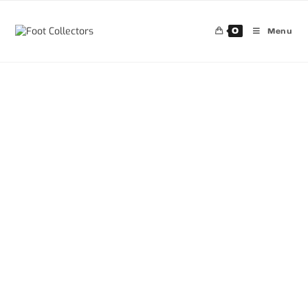
0
Menu
30%