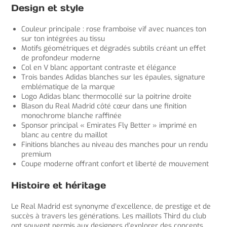
Design et style
Couleur principale : rose framboise vif avec nuances ton
sur ton intégrées au tissu
Motifs géométriques et dégradés subtils créant un effet
de profondeur moderne
Col en V blanc apportant contraste et élégance
Trois bandes Adidas blanches sur les épaules, signature
emblématique de la marque
Logo Adidas blanc thermocollé sur la poitrine droite
Blason du Real Madrid côté cœur dans une finition
monochrome blanche raffinée
Sponsor principal « Emirates Fly Better » imprimé en
blanc au centre du maillot
Finitions blanches au niveau des manches pour un rendu
premium
Coupe moderne offrant confort et liberté de mouvement
Histoire et héritage
Le Real Madrid est synonyme d’excellence, de prestige et de
succès à travers les générations. Les maillots Third du club
ont souvent permis aux designers d’explorer des concepts