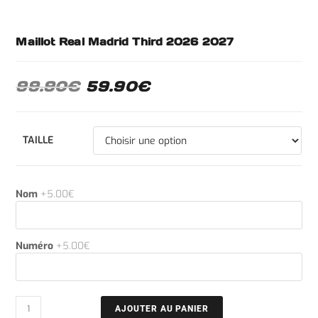
Maillot Real Madrid Third 2026 2027
99.90
€
59.90
€
TAILLE
Nom
+5.00€
Numéro
+5.00€
AJOUTER AU PANIER