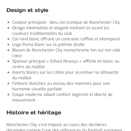
Design et style
Couleur principale : bleu ciel iconique de Manchester City
Design minimaliste et élégant mettant en avant les
couleurs traditionnelles du club
Col rond blanc offrant un contraste raffiné et intemporel
Logo Puma blanc sur la poitrine droite
Blason de Manchester City monochrome ton sur ton côté
cœur
Sponsor principal « Etihad Airways » affiché en blanc au
centre du maillot
Inserts blancs sur les côtés pour accentuer la silhouette
du maillot
Finitions blanches au niveau des manches pour une
harmonie visuelle parfaite
Coupe moderne alliant confort, légèreté et liberté de
mouvement
Histoire et héritage
Manchester City s’est imposé au cours des dernières
décennies comme l’une des références du football européen.