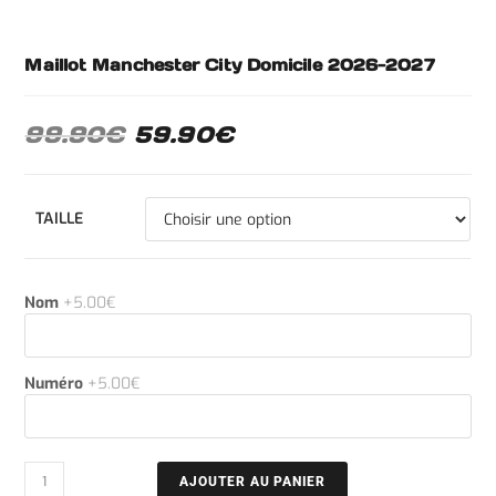
Maillot Manchester City Domicile 2026-2027
99.90
€
59.90
€
TAILLE
Nom
+5.00€
Numéro
+5.00€
AJOUTER AU PANIER