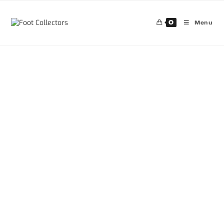
0
Menu
30%