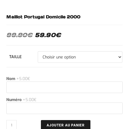
Maillot Portugal Domicile 2000
99.90
€
59.90
€
TAILLE
Nom
+5.00€
Numéro
+5.00€
AJOUTER AU PANIER