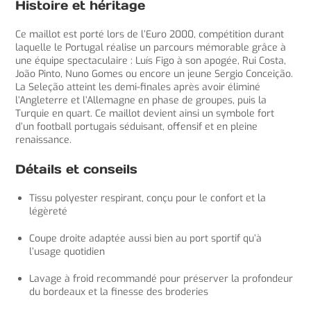
Histoire et héritage
Ce maillot est porté lors de l’Euro 2000, compétition durant
laquelle le Portugal réalise un parcours mémorable grâce à
une équipe spectaculaire : Luís Figo à son apogée, Rui Costa,
João Pinto, Nuno Gomes ou encore un jeune Sergio Conceição.
La Seleção atteint les demi-finales après avoir éliminé
l’Angleterre et l’Allemagne en phase de groupes, puis la
Turquie en quart. Ce maillot devient ainsi un symbole fort
d’un football portugais séduisant, offensif et en pleine
renaissance.
Détails et conseils
Tissu polyester respirant, conçu pour le confort et la
légèreté
Coupe droite adaptée aussi bien au port sportif qu’à
l’usage quotidien
Lavage à froid recommandé pour préserver la profondeur
du bordeaux et la finesse des broderies