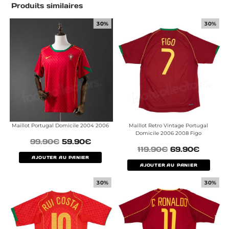
Produits similaires
30%
30%
Maillot Portugal Domicile 2004 2006
Maillot Retro Vintage Portugal
Domicile 2006 2008 Figo
99.90
€
59.90
€
119.90
€
69.90
€
AJOUTER AU PANIER
AJOUTER AU PANIER
30%
30%