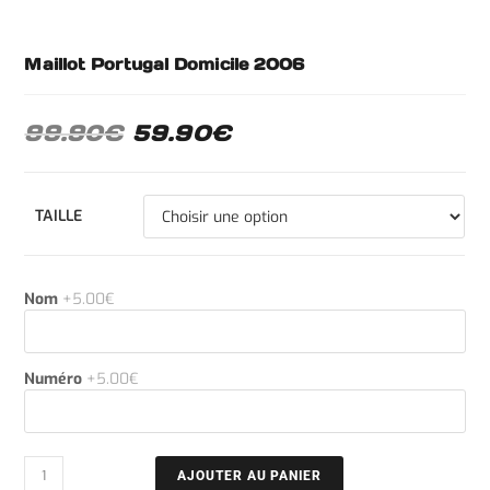
Maillot Portugal Domicile 2006
99.90
€
59.90
€
TAILLE
Nom
+5.00€
Numéro
+5.00€
AJOUTER AU PANIER