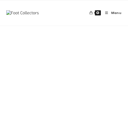
0
Menu
30%