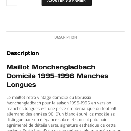
AJOUTER AU PANIER
DESCRIPTION
Description
Maillot Monchengladbach
Domicile 1995-1996 Manches
Longues
Le maillot retro vintage domicile du Borussia
Monchengladbach pour la saison 1995-1996 en version
manches longues est une pièce emblématique du football
allemand des années 90. D’un blanc épuré, ce modèle se
distingue par son élégance sobre et son col polo noir
agrémenté de détails verts, signature esthétique de cette
période. Porté lors d’une saison mémorable marquée par un