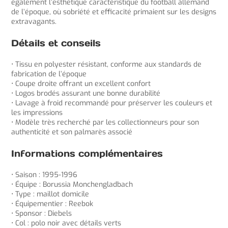
également l’esthétique caractéristique du football allemand
de l’époque, où sobriété et efficacité primaient sur les designs
extravagants.
Détails et conseils
• Tissu en polyester résistant, conforme aux standards de
fabrication de l’époque
• Coupe droite offrant un excellent confort
• Logos brodés assurant une bonne durabilité
• Lavage à froid recommandé pour préserver les couleurs et
les impressions
• Modèle très recherché par les collectionneurs pour son
authenticité et son palmarès associé
Informations complémentaires
• Saison : 1995-1996
• Équipe : Borussia Monchengladbach
• Type : maillot domicile
• Équipementier : Reebok
• Sponsor : Diebels
• Col : polo noir avec détails verts