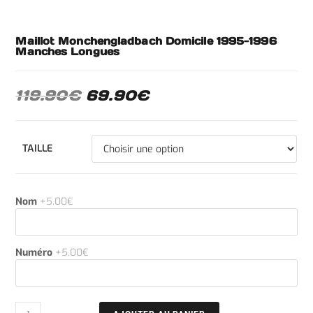
Maillot Monchengladbach Domicile 1995-1996
Manches Longues
119.90
€
69.90
€
TAILLE
Nom
+5.00€
Numéro
+5.00€