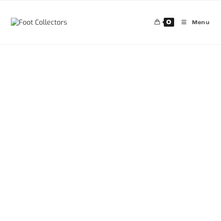
0
Menu
30%