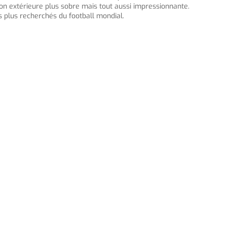
ion extérieure plus sobre mais tout aussi impressionnante.
es plus recherchés du football mondial.