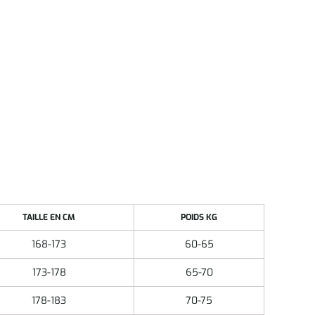
TAILLE EN CM
POIDS KG
168-173
60-65
173-178
65-70
178-183
70-75