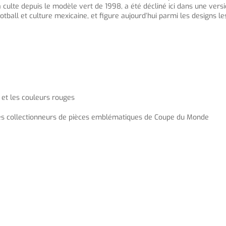
 culte depuis le modèle vert de 1998, a été décliné ici dans une vers
otball et culture mexicaine, et figure aujourd’hui parmi les designs l
et les couleurs rouges
 les collectionneurs de pièces emblématiques de Coupe du Monde