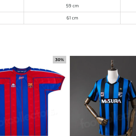
59 cm
61 cm
30%