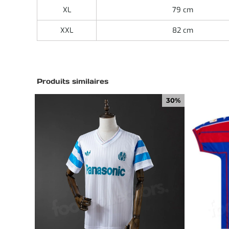
XL
79 cm
XXL
82 cm
Produits similaires
30%