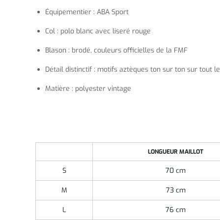
Équipementier : ABA Sport
Col : polo blanc avec liseré rouge
Blason : brodé, couleurs officielles de la FMF
Détail distinctif : motifs aztèques ton sur ton sur tout l
Matière : polyester vintage
LONGUEUR MAILLOT
S
70 cm
M
73 cm
L
76 cm