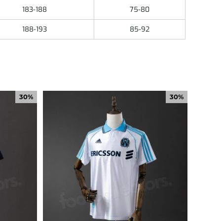
183-188
75-80
188-193
85-92
30%
30%