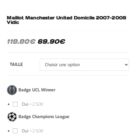
Maillot Manchester United Domicile 2007-2009
Vidic
119.90
€
69.90
€
TAILLE
Badge UCL Winner
Oui
+2.50€
Badge Champions League
Oui
+2.50€