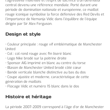
l’agressivité maîtrisée et l’esprit de sacrifice d’un défenseur
central devenu une référence mondiale. Porté durant une
période de domination nationale et européenne, ce maillot
rouge iconique symbolise la force défensive des Red Devils et
l’importance de Nemanja Vidic dans l’équilibre de l’équipe
dirigée par Sir Alex Ferguson.
Design et style
• Couleur principale : rouge vif emblématique de Manchester
United
• Col : col rond rouge avec fin liseré blanc
• Logo Nike brodé sur la poitrine droite
• Sponsor AIG imprimé en blanc au centre du torse
• Blason de Manchester United brodé côté cœur
• Bande verticale blanche distinctive au bas du dos
• Coupe ajustée et moderne, caractéristique de cette
génération de maillots
• Flocage Vidic et numéro 15 blanc dans le dos
Histoire et héritage
La période 2007-2009 correspond à l’âge d’or de Manchester