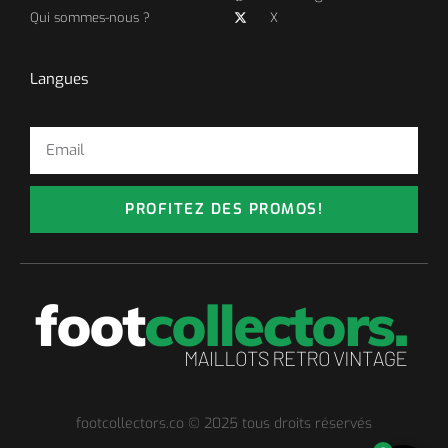
Qui sommes-nous ?
X
Langues
PROFITEZ DES PROMOS!
footcollectors.co © 2025 tous droits réservés