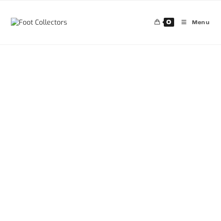
0
Menu
30%