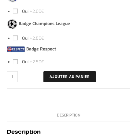
Oui
+2.00€
Badge Champions League
Oui
+2.50€
Badge Respect
Oui
+2.50€
AJOUTER AU PANIER
DESCRIPTION
Description