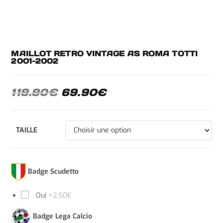
MAILLOT RETRO VINTAGE AS ROMA TOTTI
2001-2002
119.90
€
69.90
€
TAILLE
Badge Scudetto
Oui
+2.50€
Badge Lega Calcio