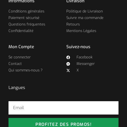
Informations
Livraison
Conditions générales
Politique de Livraison
Paiement sécurisé
Suivre ma commande
Questions fréquentes
Retours
Confidentialité
Mentions Légales
Mon Compte
Suivez-nous
Se connecter
Facebook
Contact
Messenger
Qui sommes-nous ?
X
Langues
PROFITEZ DES PROMOS!