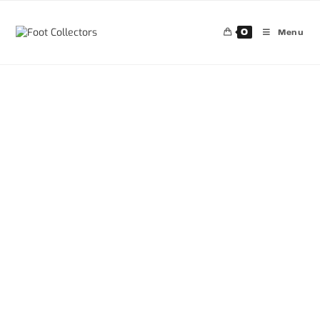
0
Menu
30%