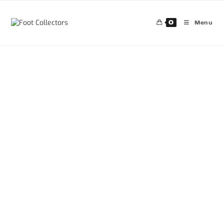
0
Menu
30%