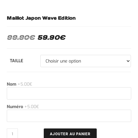
Maillot Japon Wave Edition
99.90
€
59.90
€
TAILLE
Nom
+5.00€
Numéro
+5.00€
AJOUTER AU PANIER