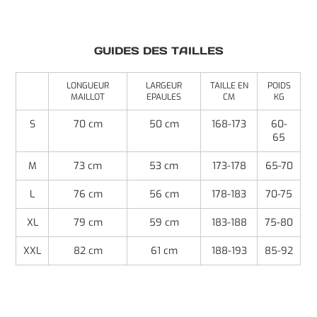
GUIDES DES TAILLES
LONGUEUR
LARGEUR
TAILLE EN
POIDS
MAILLOT
EPAULES
CM
KG
S
70 cm
50 cm
168-173
60-
65
M
73 cm
53 cm
173-178
65-70
L
76 cm
56 cm
178-183
70-75
XL
79 cm
59 cm
183-188
75-80
XXL
82 cm
61 cm
188-193
85-92