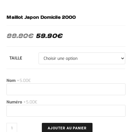
Maillot Japon Domicile 2000
99.90
€
59.90
€
TAILLE
Nom
+5.00€
Numéro
+5.00€
AJOUTER AU PANIER