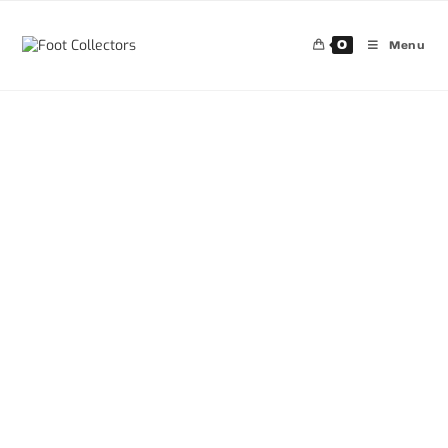
0
Menu
30%