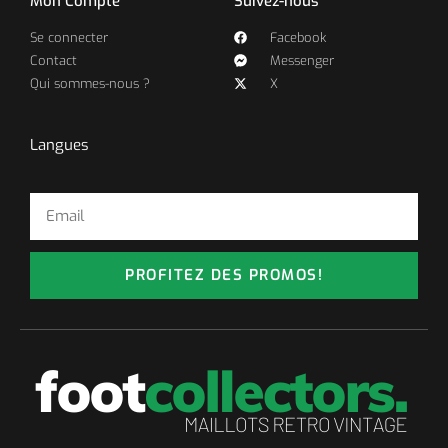
Mon Compte
Suivez-nous
Se connecter
Facebook
Contact
Messenger
Qui sommes-nous ?
X
Langues
PROFITEZ DES PROMOS!