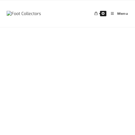
0
Menu
30%