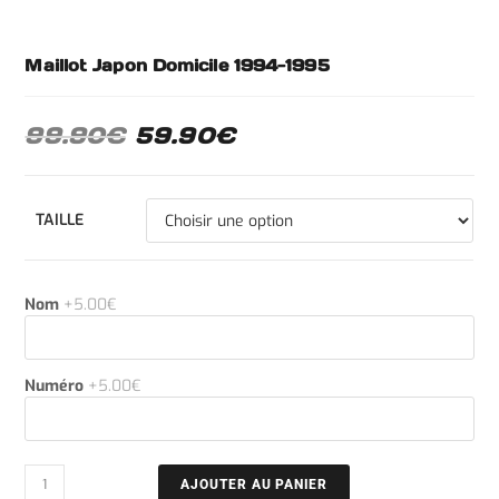
Maillot Japon Domicile 1994-1995
99.90
€
59.90
€
TAILLE
Nom
+5.00€
Numéro
+5.00€
AJOUTER AU PANIER