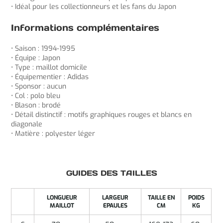
• Idéal pour les collectionneurs et les fans du Japon
Informations complémentaires
• Saison : 1994-1995
• Équipe : Japon
• Type : maillot domicile
• Équipementier : Adidas
• Sponsor : aucun
• Col : polo bleu
• Blason : brodé
• Détail distinctif : motifs graphiques rouges et blancs en
diagonale
• Matière : polyester léger
GUIDES DES TAILLES
LONGUEUR
LARGEUR
TAILLE EN
POIDS
MAILLOT
EPAULES
CM
KG