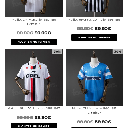
Maillot OM Marseille 1990-1991
Maillot Juventus Domicile 1994-1995
Domicile
99.90
€
59.90
€
99.90
€
59.90
€
AJOUTER AU PANIER
AJOUTER AU PANIER
30%
30%
Maillot Milan AC Exterieur 1995-1997
Maillot OM Marseille 1990-1991
Exterieur
99.90
€
59.90
€
99.90
€
59.90
€
AJOUTER AU PANIER