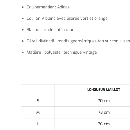
Équipementier : Adidas
Col : en V blanc avec liserés vert et orange
Blason : brodé côté cœur
Détail distinctif : motifs géométriques ton sur ton + s
Matière : polyester technique vintage
LONGUEUR MAILLOT
S
70 cm
M
73 cm
L
76 cm