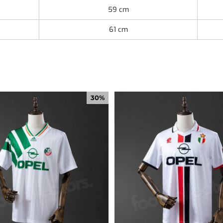
59 cm
61 cm
30%