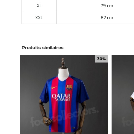
XL
79 cm
XXL
82 cm
Produits similaires
30%