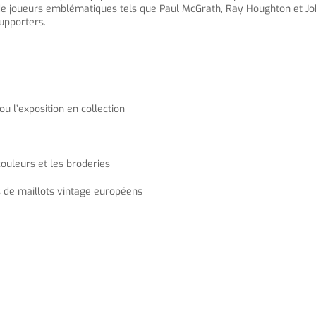
de joueurs emblématiques tels que Paul McGrath, Ray Houghton et John
upporters.
ou l’exposition en collection
uleurs et les broderies
s de maillots vintage européens