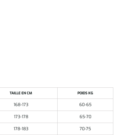
TAILLE EN CM
POIDS KG
168-173
60-65
173-178
65-70
178-183
70-75