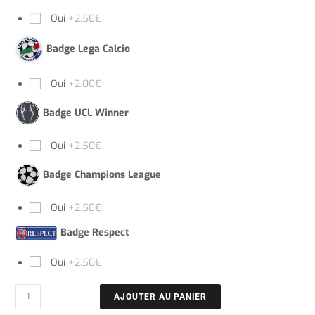
Oui
+2.50€
Badge Lega Calcio
Oui
+2.00€
Badge UCL Winner
Oui
+2.50€
Badge Champions League
Oui
+2.50€
Badge Respect
Oui
+2.50€
AJOUTER AU PANIER