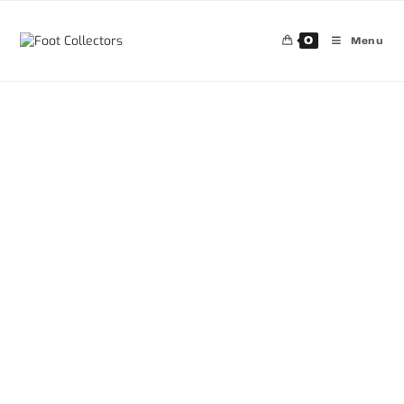
0
Menu
30%