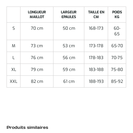
LONGUEUR
LARGEUR
TAILLE EN
POIDS
MAILLOT
EPAULES
CM
KG
S
70 cm
50 cm
168-173
60-
65
M
73 cm
53 cm
173-178
65-70
L
76 cm
56 cm
178-183
70-75
XL
79 cm
59 cm
183-188
75-80
XXL
82 cm
61 cm
188-193
85-92
Produits similaires