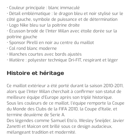
• Couleur principale : blanc immaculé
• Détail emblématique : le dragon bleu et noir stylisé sur le
côté gauche, symbole de puissance et de détermination
• Logo Nike bleu sur la poitrine droite
• Écusson brodé de l’Inter Milan avec étoile dorée sur la
poitrine gauche
• Sponsor Pirelli en noir au centre du maillot
• Col rond blanc moderne
• Manches courtes avec bords ajustés
• Matière : polyester technique Dri-FIT, respirant et léger
Histoire et héritage
Ce maillot extérieur a été porté durant la saison 2010-2011,
alors que l’Inter Milan cherchait à confirmer son statut de
meilleure équipe d’Europe après son triplé historique.
Sous les couleurs de ce maillot, l’équipe remporte la Coupe
du Monde des Clubs de la FIFA 2010, la Coupe d’Italie, et
termine deuxième de Serie A.
Des légendes comme Samuel Eto’o, Wesley Sneijder, Javier
Zanetti et Maicon ont brillé sous ce design audacieux,
mélangeant tradition et modernité.