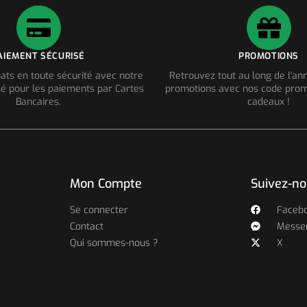
AIEMENT SÉCURISÉ
PROMOTIONS
ats en toute sécurité avec notre
Retrouvez tout au long de l'a
é pour les paiements par Cartes
promotions avec nos code prom
Bancaires.
cadeaux !
Mon Compte
Suivez-n
Se connecter
Faceb
Contact
Messe
Qui sommes-nous ?
X