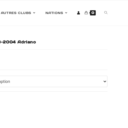
0
AUTRES CLUBS
NATIONS
03-2004 Adriano