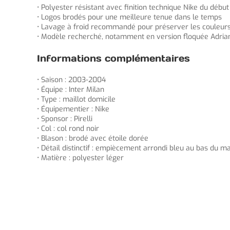
• Polyester résistant avec finition technique Nike du déb
• Logos brodés pour une meilleure tenue dans le temps
• Lavage à froid recommandé pour préserver les couleur
• Modèle recherché, notamment en version floquée Adria
Informations complémentaires
• Saison : 2003-2004
• Équipe : Inter Milan
• Type : maillot domicile
• Équipementier : Nike
• Sponsor : Pirelli
• Col : col rond noir
• Blason : brodé avec étoile dorée
• Détail distinctif : empiècement arrondi bleu au bas du ma
• Matière : polyester léger