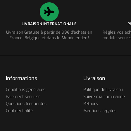
LIVRAISON INTERNATIONALE
P
Livraison Gratuite à partir de 99€ d'achats en
Réglez vos ach
France, Belgique et dans le Monde entier !
module sécuris
Informations
Livraison
Conditions générales
Politique de Livraison
Paiement sécurisé
Suivre ma commande
Questions fréquentes
Retours
Confidentialité
Mentions Légales