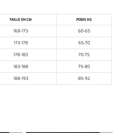
TAILLE EN CM
POIDS KG
168-173
60-65
173-178
65-70
178-183
70-75
183-188
75-80
188-193
85-92