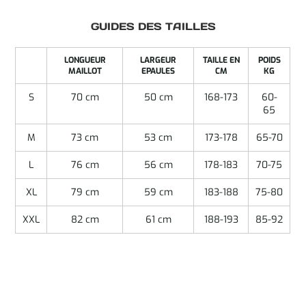
GUIDES DES TAILLES
LONGUEUR
LARGEUR
TAILLE EN
POIDS
MAILLOT
EPAULES
CM
KG
S
70 cm
50 cm
168-173
60-
65
M
73 cm
53 cm
173-178
65-70
L
76 cm
56 cm
178-183
70-75
XL
79 cm
59 cm
183-188
75-80
XXL
82 cm
61 cm
188-193
85-92