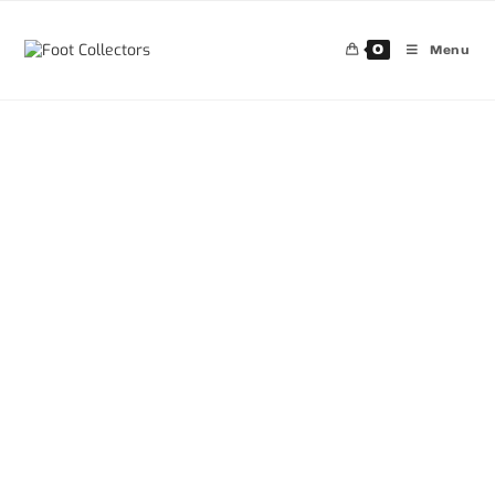
0
Menu
30%