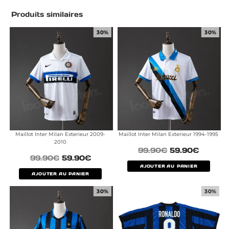
Produits similaires
30%
30%
Maillot Inter Milan Exterieur 2009-
Maillot Inter Milan Exterieur 1994-1995
2010
99.90
€
59.90
€
99.90
€
59.90
€
AJOUTER AU PANIER
AJOUTER AU PANIER
30%
30%