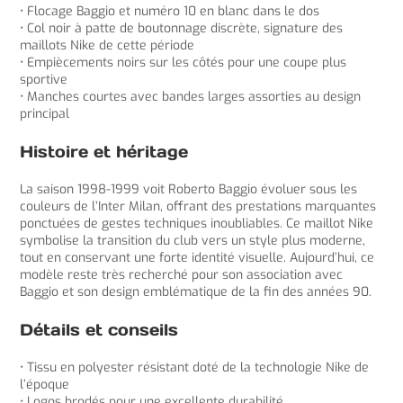
• Flocage Baggio et numéro 10 en blanc dans le dos
• Col noir à patte de boutonnage discrète, signature des
maillots Nike de cette période
• Empiècements noirs sur les côtés pour une coupe plus
sportive
• Manches courtes avec bandes larges assorties au design
principal
Histoire et héritage
La saison 1998-1999 voit Roberto Baggio évoluer sous les
couleurs de l’Inter Milan, offrant des prestations marquantes
ponctuées de gestes techniques inoubliables. Ce maillot Nike
symbolise la transition du club vers un style plus moderne,
tout en conservant une forte identité visuelle. Aujourd’hui, ce
modèle reste très recherché pour son association avec
Baggio et son design emblématique de la fin des années 90.
Détails et conseils
• Tissu en polyester résistant doté de la technologie Nike de
l’époque
• Logos brodés pour une excellente durabilité