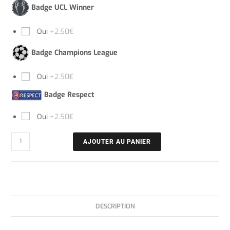
Badge UCL Winner
Oui
+2.50€
Badge Champions League
Oui
+2.50€
Badge Respect
Oui
+2.50€
AJOUTER AU PANIER
DESCRIPTION