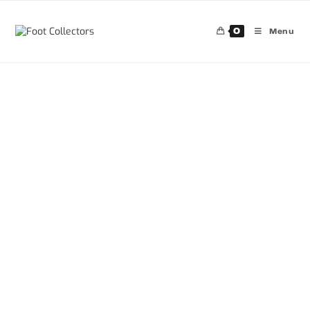
0
Menu
30%