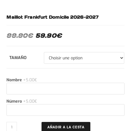
Maillot Frankfurt Domicile 2026-2027
99.90
€
59.90
€
TAMAÑO
Nombre
+5.00€
Número
+5.00€
AÑADIR A LA CESTA