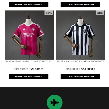
AJOUTER AU PANIER
AJOUTER AU PANIER
30%
30%
Maillot Real Madrid Third 2026 2027
Maillot Santos FC Exterieur 2026-2027
99.90
€
59.90
€
99.90
€
59.90
€
AJOUTER AU PANIER
AJOUTER AU PANIER