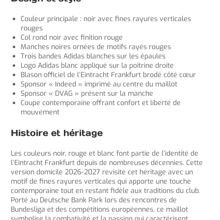
Couleur principale : noir avec fines rayures verticales
rouges
Col rond noir avec finition rouge
Manches noires ornées de motifs rayés rouges
Trois bandes Adidas blanches sur les épaules
Logo Adidas blanc appliqué sur la poitrine droite
Blason officiel de l’Eintracht Frankfurt brodé côté cœur
Sponsor « Indeed » imprimé au centre du maillot
Sponsor « DVAG » présent sur la manche
Coupe contemporaine offrant confort et liberté de
mouvement
Histoire et héritage
Les couleurs noir, rouge et blanc font partie de l’identité de
l’Eintracht Frankfurt depuis de nombreuses décennies. Cette
version domicile 2026-2027 revisite cet héritage avec un
motif de fines rayures verticales qui apporte une touche
contemporaine tout en restant fidèle aux traditions du club.
Porté au Deutsche Bank Park lors des rencontres de
Bundesliga et des compétitions européennes, ce maillot
symbolise la combativité et la passion qui caractérisent