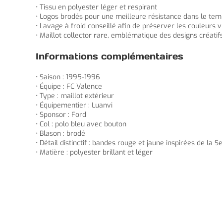
• Tissu en polyester léger et respirant
• Logos brodés pour une meilleure résistance dans le te
• Lavage à froid conseillé afin de préserver les couleurs v
• Maillot collector rare, emblématique des designs créati
Informations complémentaires
• Saison : 1995-1996
• Équipe : FC Valence
• Type : maillot extérieur
• Équipementier : Luanvi
• Sponsor : Ford
• Col : polo bleu avec bouton
• Blason : brodé
• Détail distinctif : bandes rouge et jaune inspirées de la
• Matière : polyester brillant et léger