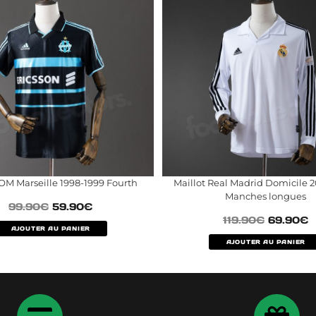
 OM Marseille 1998-1999 Fourth
Maillot Real Madrid Domicile 
Manches longues
99.90
€
59.90
€
119.90
€
69.90
€
AJOUTER AU PANIER
AJOUTER AU PANIER