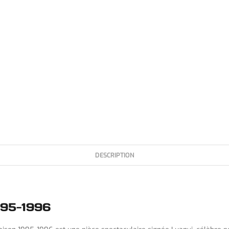
DESCRIPTION
995-1996