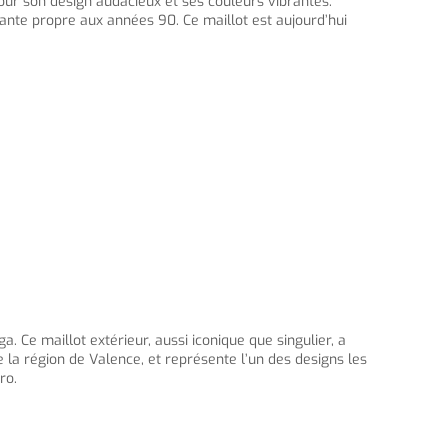
our son design audacieux et ses couleurs vibrantes.
érante propre aux années 90. Ce maillot est aujourd’hui
Ce maillot extérieur, aussi iconique que singulier, a
 la région de Valence, et représente l’un des designs les
ro.