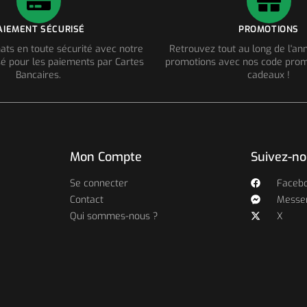
AIEMENT SÉCURISÉ
PROMOTIONS
ats en toute sécurité avec notre
Retrouvez tout au long de l'a
é pour les paiements par Cartes
promotions avec nos code prom
Bancaires.
cadeaux !
Mon Compte
Suivez-n
Se connecter
Faceb
Contact
Messe
Qui sommes-nous ?
X