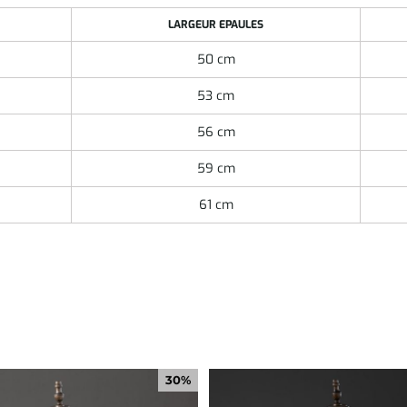
LARGEUR EPAULES
50 cm
53 cm
56 cm
59 cm
61 cm
30%