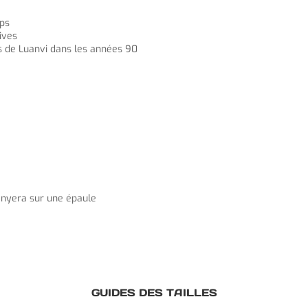
mps
ives
fs de Luanvi dans les années 90
 Senyera sur une épaule
GUIDES DES TAILLES