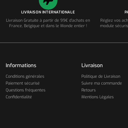
LIVRAISON INTERNATIONALE
P
Livraison Gratuite à partir de 99€ d'achats en
Réglez vos ach
France, Belgique et dans le Monde entier !
module sécuris
Informations
Livraison
Conditions générales
Politique de Livraison
Paiement sécurisé
Suivre ma commande
Questions fréquentes
Retours
Confidentialité
Mentions Légales