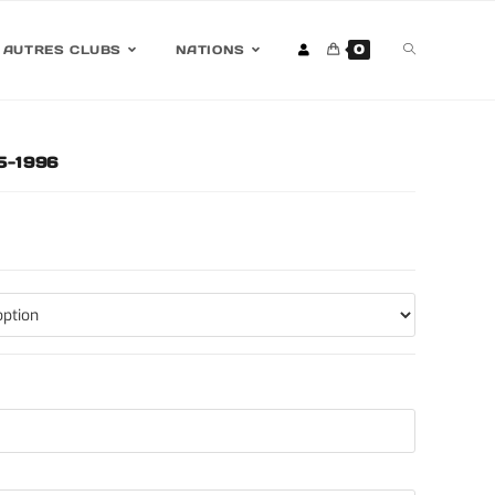
0
AUTRES CLUBS
NATIONS
95-1996