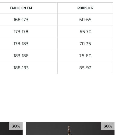
TAILLE EN CM
POIDS KG
168-173
60-65
173-178
65-70
178-183
70-75
183-188
75-80
188-193
85-92
30%
30%