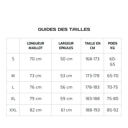
GUIDES DES TAILLES
LONGUEUR
LARGEUR
TAILLE EN
POIDS
MAILLOT
EPAULES
CM
KG
S
70 cm
50 cm
168-173
60-
65
M
73 cm
53 cm
173-178
65-70
L
76 cm
56 cm
178-183
70-75
XL
79 cm
59 cm
183-188
75-80
XXL
82 cm
61 cm
188-193
85-92