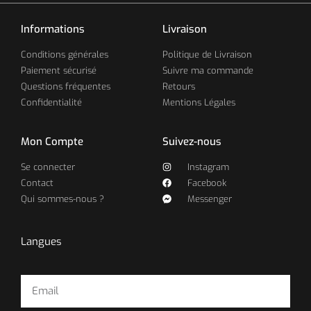
Informations
Livraison
Conditions générales
Politique de Livraison
Paiement sécurisé
Suivre ma commande
Questions fréquentes
Retours
Confidentialité
Mentions Légales
Mon Compte
Suivez-nous
Se connecter
Instagram
Contact
Facebook
Qui sommes-nous ?
Messenger
Langues