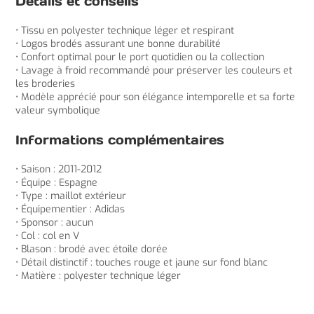
Détails et conseils
• Tissu en polyester technique léger et respirant
• Logos brodés assurant une bonne durabilité
• Confort optimal pour le port quotidien ou la collection
• Lavage à froid recommandé pour préserver les couleurs et
les broderies
• Modèle apprécié pour son élégance intemporelle et sa forte
valeur symbolique
Informations complémentaires
• Saison : 2011-2012
• Équipe : Espagne
• Type : maillot extérieur
• Équipementier : Adidas
• Sponsor : aucun
• Col : col en V
• Blason : brodé avec étoile dorée
• Détail distinctif : touches rouge et jaune sur fond blanc
• Matière : polyester technique léger