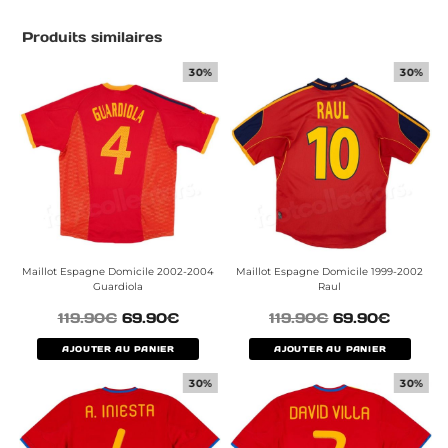
Produits similaires
30%
30%
Maillot Espagne Domicile 2002-2004
Maillot Espagne Domicile 1999-2002
Guardiola
Raul
119.90
€
69.90
€
119.90
€
69.90
€
AJOUTER AU PANIER
AJOUTER AU PANIER
30%
30%