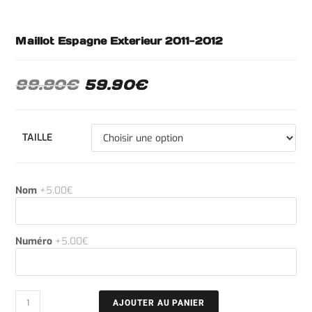
Maillot Espagne Exterieur 2011-2012
99.90
€
59.90
€
TAILLE
Nom
+5.00€
Numéro
+5.00€
AJOUTER AU PANIER