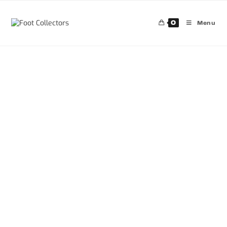
0
Menu
30%