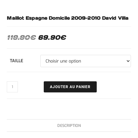
Maillot Espagne Domicile 2009-2010 David Villa
119.90
€
69.90
€
TAILLE
AJOUTER AU PANIER
DESCRIPTION