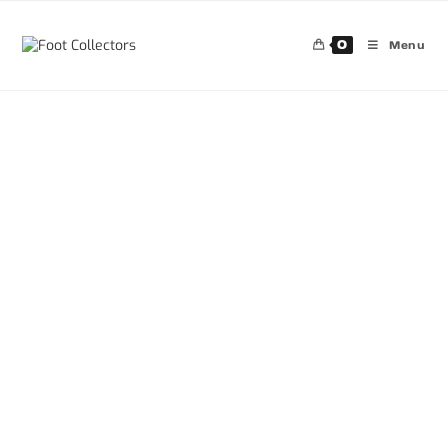
0
Menu
30%