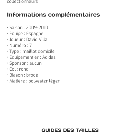
collectionneurs
Informations complémentaires
• Saison : 2009-2010
• Équipe : Espagne
• Joueur : David Villa
• Numéro : 7
• Type : maillot domicile
• Équipementier : Adidas
• Sponsor : aucun
• Col : rond
• Blason : brodé
• Matière : polyester léger
GUIDES DES TAILLES