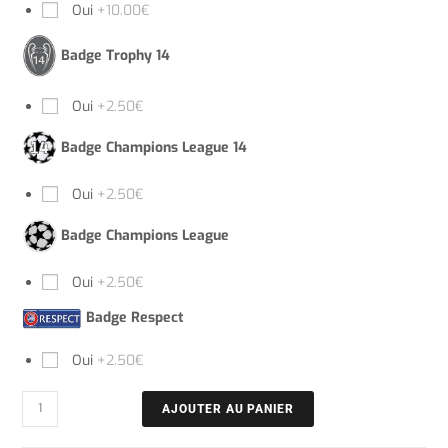
Oui
+10.00€
Badge Trophy 14
Oui
+2.50€
Badge Champions League 14
Oui
+2.50€
Badge Champions League
Oui
+2.50€
Badge Respect
Oui
+2.50€
AJOUTER AU PANIER