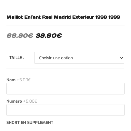
Maillot Enfant Real Madrid Exterieur 1998 1999
69.90
€
39.90
€
TAILLE :
Nom
+5.00€
Numéro
+5.00€
SHORT EN SUPPLEMENT