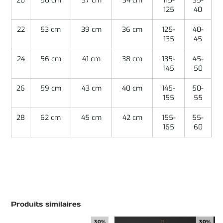
20
50 cm
37 cm
34 cm
115-
35-
125
40
22
53 cm
39 cm
36 cm
125-
40-
135
45
24
56 cm
41 cm
38 cm
135-
45-
145
50
26
59 cm
43 cm
40 cm
145-
50-
155
55
28
62 cm
45 cm
42 cm
155-
55-
165
60
Produits similaires
30%
30%