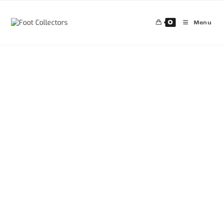
0
Menu
30%