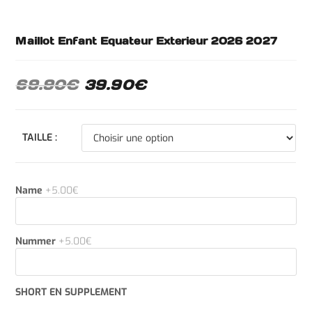
Maillot Enfant Equateur Exterieur 2026 2027
69.90
€
39.90
€
TAILLE :
Name
+5.00€
Nummer
+5.00€
SHORT EN SUPPLEMENT