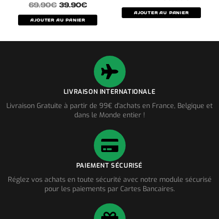
69.90
€
39.90
€
AJOUTER AU PANIER
AJOUTER AU PANIER
LIVRAISON INTERNATIONALE
Livraison Gratuite à partir de 99€ d'achats en France, Belgique et
dans le Monde entier !
PAIEMENT SÉCURISÉ
Réglez vos achats en toute sécurité avec notre module sécurisé
pour les paiements par Cartes Bancaires.