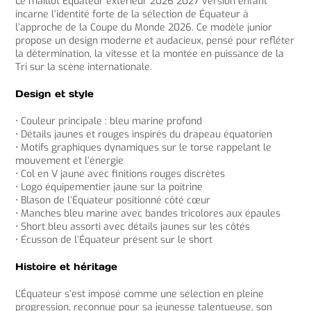
Le maillot Équateur extérieur 2026 2027 version enfant
incarne l’identité forte de la sélection de
Équateur
à
l’approche de la Coupe du Monde 2026. Ce modèle junior
propose un design moderne et audacieux, pensé pour refléter
la détermination, la vitesse et la montée en puissance de la
Tri sur la scène internationale.
Design et style
• Couleur principale : bleu marine profond
• Détails jaunes et rouges inspirés du drapeau équatorien
• Motifs graphiques dynamiques sur le torse rappelant le
mouvement et l’énergie
• Col en V jaune avec finitions rouges discrètes
• Logo équipementier jaune sur la poitrine
• Blason de l’Équateur positionné côté cœur
• Manches bleu marine avec bandes tricolores aux épaules
• Short bleu assorti avec détails jaunes sur les côtés
• Écusson de l’Équateur présent sur le short
Histoire et héritage
L’Équateur s’est imposé comme une sélection en pleine
progression, reconnue pour sa jeunesse talentueuse, son