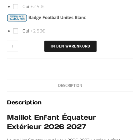
Oui
+2.50€
Badge Football Unites Blanc
Oui
+2.50€
IN DEN WARENKORB
DESCRIPTION
Description
Maillot Enfant Équateur
Extérieur 2026 2027