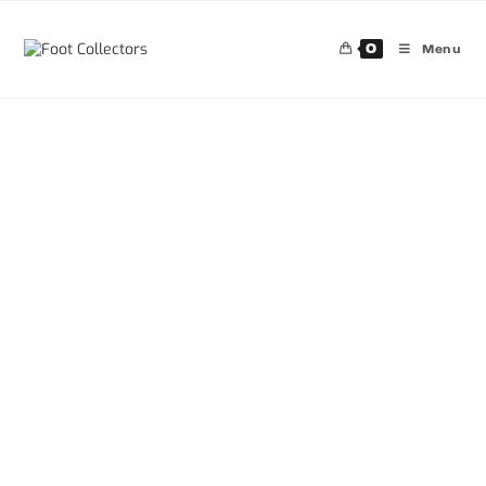
0
Menu
30%