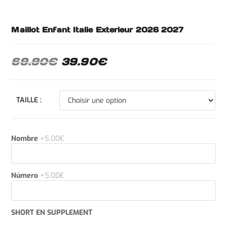
Maillot Enfant Italie Exterieur 2026 2027
69.90
€
39.90
€
TAILLE :
Nombre
+5.00€
Número
+5.00€
SHORT EN SUPPLEMENT