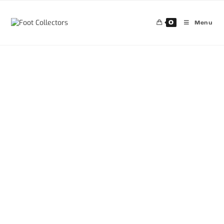
0
Menu
30%