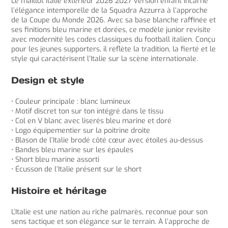
Le maillot Italie exterieur 2026 2027 version enfant incarne
l’élégance intemporelle de la Squadra Azzurra à l’approche
de la Coupe du Monde 2026. Avec sa base blanche raffinée et
ses finitions bleu marine et dorées, ce modèle junior revisite
avec modernité les codes classiques du football italien. Conçu
pour les jeunes supporters, il reflète la tradition, la fierté et le
style qui caractérisent l’Italie sur la scène internationale.
Design et style
• Couleur principale : blanc lumineux
• Motif discret ton sur ton intégré dans le tissu
• Col en V blanc avec liserés bleu marine et doré
• Logo équipementier sur la poitrine droite
• Blason de l’Italie brodé côté cœur avec étoiles au-dessus
• Bandes bleu marine sur les épaules
• Short bleu marine assorti
• Écusson de l’Italie présent sur le short
Histoire et héritage
L’Italie est une nation au riche palmarès, reconnue pour son
sens tactique et son élégance sur le terrain. À l’approche de