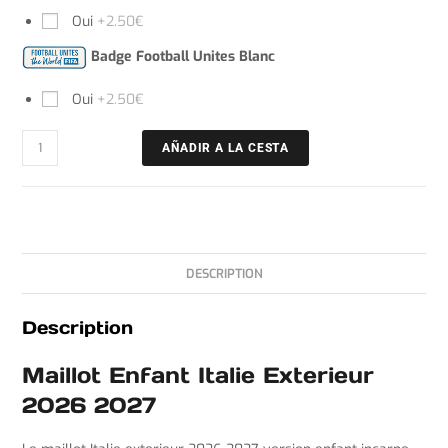
Oui
+2.50€
Badge Football Unites Blanc
Oui
+2.50€
AÑADIR A LA CESTA
DESCRIPTION
Description
Maillot Enfant Italie Exterieur
2026 2027