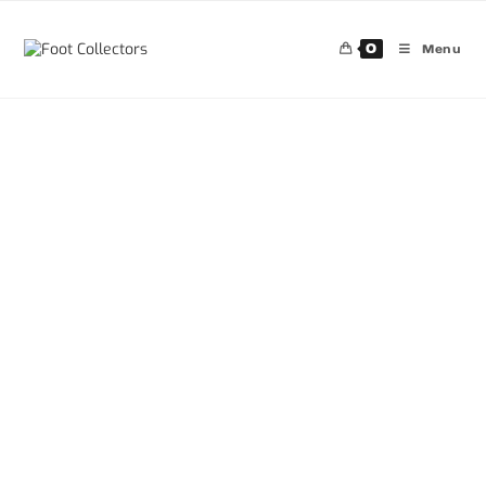
0
Menu
30%