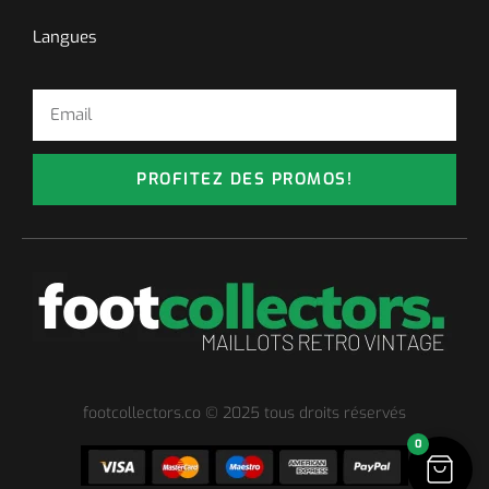
Langues
PROFITEZ DES PROMOS!
footcollectors.co © 2025 tous droits réservés
0