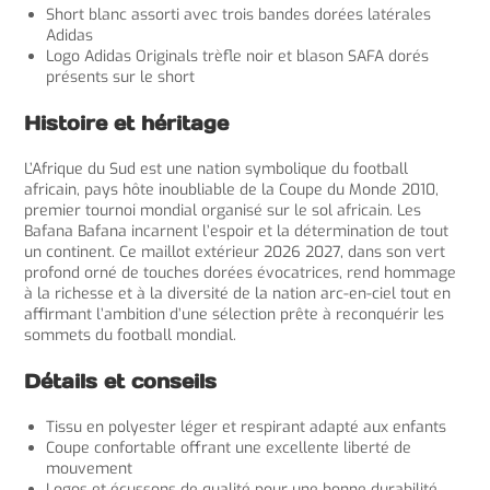
Short blanc assorti avec trois bandes dorées latérales
Adidas
Logo Adidas Originals trèfle noir et blason SAFA dorés
présents sur le short
Histoire et héritage
L’Afrique du Sud est une nation symbolique du football
africain, pays hôte inoubliable de la Coupe du Monde 2010,
premier tournoi mondial organisé sur le sol africain. Les
Bafana Bafana incarnent l’espoir et la détermination de tout
un continent. Ce maillot extérieur 2026 2027, dans son vert
profond orné de touches dorées évocatrices, rend hommage
à la richesse et à la diversité de la nation arc-en-ciel tout en
affirmant l’ambition d’une sélection prête à reconquérir les
sommets du football mondial.
Détails et conseils
Tissu en polyester léger et respirant adapté aux enfants
Coupe confortable offrant une excellente liberté de
mouvement
Logos et écussons de qualité pour une bonne durabilité