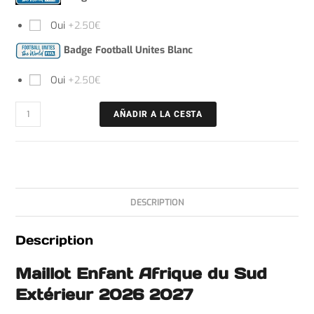
Oui
+2.50€
Badge Football Unites Blanc
Oui
+2.50€
AÑADIR A LA CESTA
DESCRIPTION
Description
Maillot Enfant Afrique du Sud
Extérieur 2026 2027