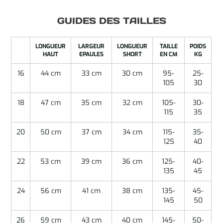
GUIDES DES TAILLES
LONGUEUR
LARGEUR
LONGUEUR
TAILLE
POIDS
HAUT
EPAULES
SHORT
EN CM
KG
16
44 cm
33 cm
30 cm
95-
25-
105
30
18
47 cm
35 cm
32 cm
105-
30-
115
35
20
50 cm
37 cm
34 cm
115-
35-
125
40
22
53 cm
39 cm
36 cm
125-
40-
135
45
24
56 cm
41 cm
38 cm
135-
45-
145
50
26
59 cm
43 cm
40 cm
145-
50-