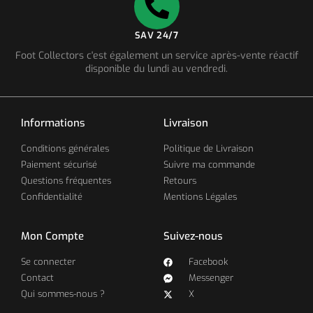
SAV 24/7
Foot Collectors c'est également un service après-vente réactif
disponible du lundi au vendredi.
Informations
Livraison
Conditions générales
Politique de Livraison
Paiement sécurisé
Suivre ma commande
Questions fréquentes
Retours
Confidentialité
Mentions Légales
Mon Compte
Suivez-nous
Se connecter
Facebook
Contact
Messenger
Qui sommes-nous ?
X