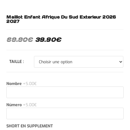
Maillot Enfant Afrique Du Sud Exterieur 2026
2027
69.90
€
39.90
€
TAILLE :
Nombre
+5.00€
Número
+5.00€
SHORT EN SUPPLEMENT