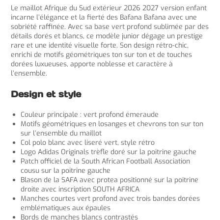
Le maillot Afrique du Sud extérieur 2026 2027 version enfant
incarne l’élégance et la fierté des Bafana Bafana avec une
sobriété raffinée. Avec sa base vert profond sublimée par des
détails dorés et blancs, ce modèle junior dégage un prestige
rare et une identité visuelle forte. Son design rétro-chic,
enrichi de motifs géométriques ton sur ton et de touches
dorées luxueuses, apporte noblesse et caractère à
l’ensemble.
Design et style
Couleur principale : vert profond émeraude
Motifs géométriques en losanges et chevrons ton sur ton
sur l’ensemble du maillot
Col polo blanc avec liseré vert, style rétro
Logo Adidas Originals trèfle doré sur la poitrine gauche
Patch officiel de la South African Football Association
cousu sur la poitrine gauche
Blason de la SAFA avec protea positionné sur la poitrine
droite avec inscription SOUTH AFRICA
Manches courtes vert profond avec trois bandes dorées
emblématiques aux épaules
Bords de manches blancs contrastés