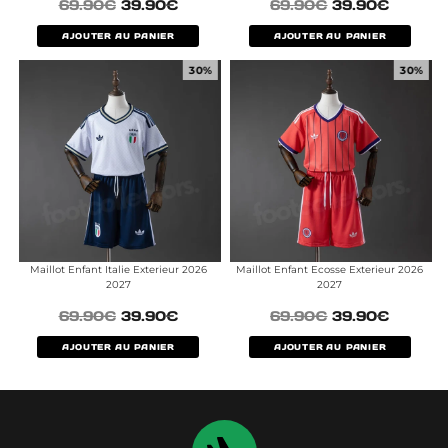
69.90
€
39.90
€
69.90
€
39.90
€
AJOUTER AU PANIER
AJOUTER AU PANIER
30%
30%
Maillot Enfant Italie Exterieur 2026
Maillot Enfant Ecosse Exterieur 2026
2027
2027
69.90
€
39.90
€
69.90
€
39.90
€
AJOUTER AU PANIER
AJOUTER AU PANIER