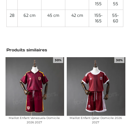
155
55
28
62 cm
45 cm
42 cm
155-
55-
165
60
Produits similaires
30%
30%
Maillot Enfant Venezuela Domicile
Maillot Enfant Qatar Domicile 2026
2026 2027
2027