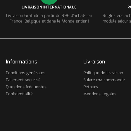
LIVRAISON INTERNATIONALE
P
Livraison Gratuite à partir de 99€ d'achats en
Réglez vos ach
France, Belgique et dans le Monde entier !
module sécuris
Informations
Livraison
Conditions générales
Politique de Livraison
Paiement sécurisé
Suivre ma commande
Questions fréquentes
Retours
Confidentialité
Mentions Légales