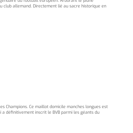
gendaire du football européen. Arborant le jaune
u club allemand. Directement lié au sacre historique en
 des Champions. Ce maillot domicile manches longues est
a définitivement inscrit le BVB parmi les géants du