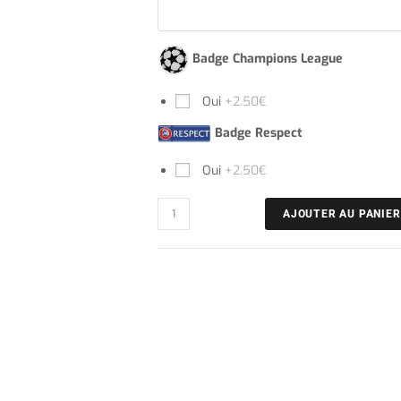
Badge Champions League
Oui
+2.50€
Badge Respect
Oui
+2.50€
AJOUTER AU PANIER