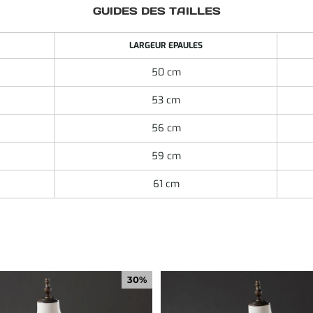
GUIDES DES TAILLES
LARGEUR EPAULES
50 cm
53 cm
56 cm
59 cm
61 cm
30%