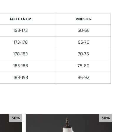
TAILLE EN CM
POIDS KG
168-173
60-65
173-178
65-70
178-183
70-75
183-188
75-80
188-193
85-92
30%
30%