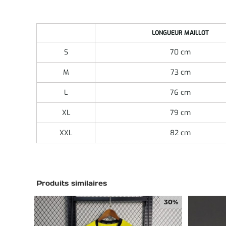
LONGUEUR MAILLOT
S
70 cm
M
73 cm
L
76 cm
XL
79 cm
XXL
82 cm
Produits similaires
30%