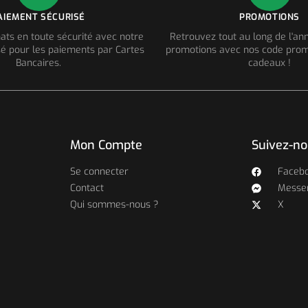
AIEMENT SÉCURISÉ
PROMOTIONS
ats en toute sécurité avec notre
Retrouvez tout au long de l'a
é pour les paiements par Cartes
promotions avec nos code prom
Bancaires.
cadeaux !
Mon Compte
Suivez-n
Se connecter
Faceb
Contact
Messe
Qui sommes-nous ?
X