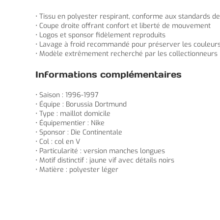
• Tissu en polyester respirant, conforme aux standards de
• Coupe droite offrant confort et liberté de mouvement
• Logos et sponsor fidèlement reproduits
• Lavage à froid recommandé pour préserver les couleurs
• Modèle extrêmement recherché par les collectionneurs p
Informations complémentaires
• Saison : 1996-1997
• Équipe : Borussia Dortmund
• Type : maillot domicile
• Équipementier : Nike
• Sponsor : Die Continentale
• Col : col en V
• Particularité : version manches longues
• Motif distinctif : jaune vif avec détails noirs
• Matière : polyester léger